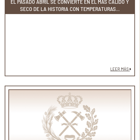
EL PASADO ABRIL SE CONVIERTE EN EL MÁS CÁLIDO Y
SECO DE LA HISTORIA CON TEMPERATURAS...
LEER MÁS