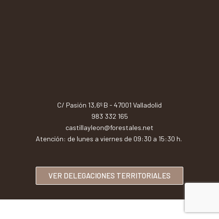
C/ Pasión 13,6º B - 47001 Valladolid
983 332 165
castillayleon@forestales.net
Atención: de lunes a viernes de 09:30 a 15:30 h.
VER DELEGACIONES TERRITORIALES