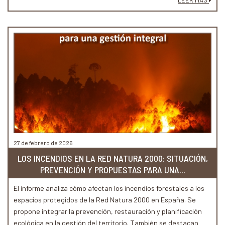
LEER MÁS
27 de febrero de 2026
LOS INCENDIOS EN LA RED NATURA 2000: SITUACIÓN,
PREVENCIÓN Y PROPUESTAS PARA UNA...
El informe analiza cómo afectan los incendios forestales a los
espacios protegidos de la Red Natura 2000 en España. Se
propone integrar la prevención, restauración y planificación
ecológica en la gestión del territorio. También se destacan