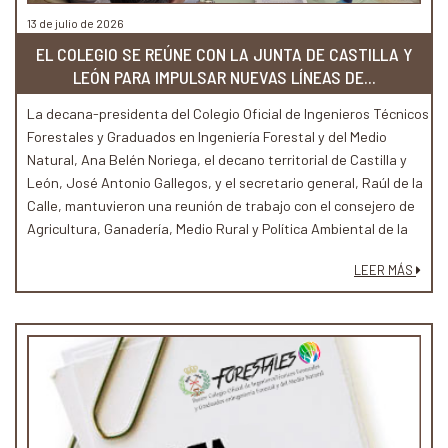
13 de julio de 2026
EL COLEGIO SE REÚNE CON LA JUNTA DE CASTILLA Y
LEÓN PARA IMPULSAR NUEVAS LÍNEAS DE...
La decana-presidenta del Colegio Oficial de Ingenieros Técnicos
Forestales y Graduados en Ingeniería Forestal y del Medio
Natural, Ana Belén Noriega, el decano territorial de Castilla y
León, José Antonio Gallegos, y el secretario general, Raúl de la
Calle, mantuvieron una reunión de trabajo con el consejero de
Agricultura, Ganadería, Medio Rural y Política Ambiental de la
Junta de Castilla y León, Joaquín Antonio Pino, para abordar
LEER MÁS
nuevas vías de colaboración entre ambas instituciones en
ámbitos estratégicos para el medio rural y el sector forestal.