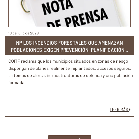
10 de julio de 2026
NP LOS INCENDIOS FORESTALES QUE AMENAZAN
POBLACIONES EXIGEN PREVENCIÓN, PLANIFICACIÓN...
COITF reclama que los municipios situados en zonas de riesgo
dispongan de planes realmente implantados, accesos seguros,
sistemas de alerta, infraestructuras de defensa y una población
formada.
LEER MÁS