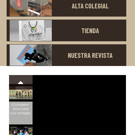
ALTA COLEGIAL
TIENDA
NUESTRA REVISTA
¡Colégiate!.
Descubre
sus ventajas.