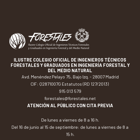
ILUSTRE COLEGIO OFICIAL DE INGENIEROS TÉCNICOS
FORESTALES Y GRADUADOS EN INGENIERÍA FORESTAL Y
DEL MEDIO NATURAL
Avd. Menéndez Pelayo 75, Bajo Izq. - 28007 Madrid
CIF: Q2871007G Estatutos (RD 127/2013)
915 013 579
forestales@forestales.net
ATENCIÓN AL PÚBLICO CON CITA PREVIA
De lunes a viernes de 8 a 16 h.
Del 16 de junio al 15 de septiembre: de lunes a viernes de 8 a
15 h.