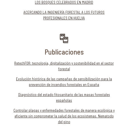
LOS BOSQUES CELEBRADOS EN MADRID
ACERCANDO LA INGENIERÍA FORESTAL A LOS FUTUROS
PROFESIONALES EN HUELVA
Publicaciones
RetechFOR: tecnología, digitalización y sostenibilidad en el sector
forestal
Evolución histórica de las campañas de sensibilización para la
prevención de incendios forestales en España
Diagnóstico del estado fitosanitario de las masas forestales
españolas
Controlar plagas y enfermedades forestales de manera ecológica y
eficiente sin comprometer la salud de los ecosistemas. Nematodo
del pino