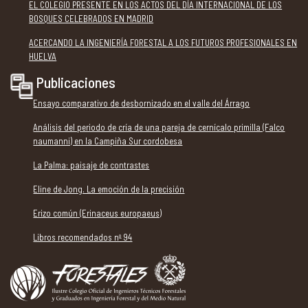
EL COLEGIO PRESENTE EN LOS ACTOS DEL DÍA INTERNACIONAL DE LOS
BOSQUES CELEBRADOS EN MADRID
ACERCANDO LA INGENIERÍA FORESTAL A LOS FUTUROS PROFESIONALES EN
HUELVA
Publicaciones
Ensayo comparativo de desbornizado en el valle del Árrago
Análisis del periodo de cría de una pareja de cernícalo primilla (Falco
naumanni) en la Campiña Sur cordobesa
La Palma: paisaje de contrastes
Eline de Jong. La emoción de la precisión
Erizo común (Erinaceus europaeus)
Libros recomendados nº 94