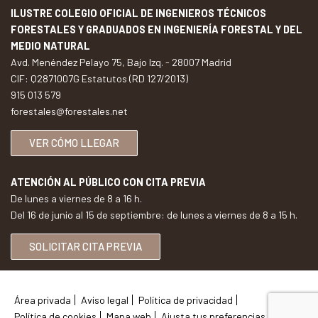
ILUSTRE COLEGIO OFICIAL DE INGENIEROS TÉCNICOS
FORESTALES Y GRADUADOS EN INGENIERÍA FORESTAL Y DEL
MEDIO NATURAL
Avd. Menéndez Pelayo 75, Bajo Izq. - 28007 Madrid
CIF: Q2871007G Estatutos (RD 127/2013)
915 013 579
forestales@forestales.net
VER CÓMO LLEGAR
ATENCIÓN AL PÚBLICO CON CITA PREVIA
De lunes a viernes de 8 a 16 h.
Del 16 de junio al 15 de septiembre: de lunes a viernes de 8 a 15 h.
SOLICITAR CITA PREVIA
Área privada
Aviso legal
Política de privacidad
Política de cookies
Mapa web
Ajusta tus preferencias