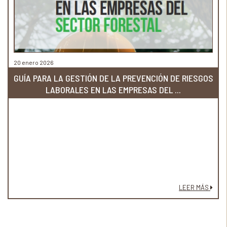
20 enero 2026
GUÍA PARA LA GESTIÓN DE LA PREVENCIÓN DE RIESGOS
LABORALES EN LAS EMPRESAS DEL ...
LEER MÁS