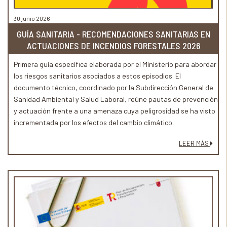
30 junio 2026
GUÍA SANITARIA - RECOMENDACIONES SANITARIAS EN
ACTUACIONES DE INCENDIOS FORESTALES 2026
Primera guía específica elaborada por el Ministerio para abordar
los riesgos sanitarios asociados a estos episodios. El
documento técnico, coordinado por la Subdirección General de
Sanidad Ambiental y Salud Laboral, reúne pautas de prevención
y actuación frente a una amenaza cuya peligrosidad se ha visto
incrementada por los efectos del cambio climático.
LEER MÁS