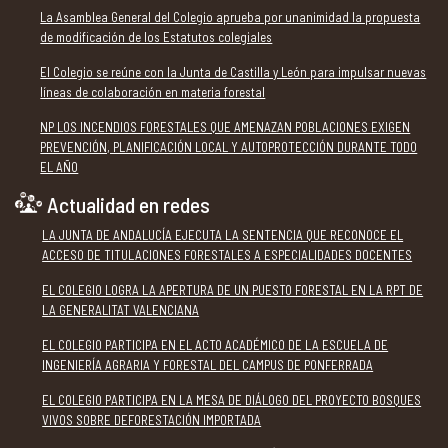
La Asamblea General del Colegio aprueba por unanimidad la propuesta
de modificación de los Estatutos colegiales
El Colegio se reúne con la Junta de Castilla y León para impulsar nuevas
líneas de colaboración en materia forestal
NP LOS INCENDIOS FORESTALES QUE AMENAZAN POBLACIONES EXIGEN
PREVENCIÓN, PLANIFICACIÓN LOCAL Y AUTOPROTECCIÓN DURANTE TODO
EL AÑO
Actualidad en redes
LA JUNTA DE ANDALUCÍA EJECUTA LA SENTENCIA QUE RECONOCE EL
ACCESO DE TITULACIONES FORESTALES A ESPECIALIDADES DOCENTES
EL COLEGIO LOGRA LA APERTURA DE UN PUESTO FORESTAL EN LA RPT DE
LA GENERALITAT VALENCIANA
EL COLEGIO PARTICIPA EN EL ACTO ACADÉMICO DE LA ESCUELA DE
INGENIERÍA AGRARIA Y FORESTAL DEL CAMPUS DE PONFERRADA
EL COLEGIO PARTICIPA EN LA MESA DE DIÁLOGO DEL PROYECTO BOSQUES
VIVOS SOBRE DEFORESTACIÓN IMPORTADA