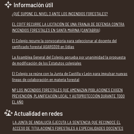
Información útil
¿QUÉ SUPONE EL NIVEL 3 ANTE LOS INCENDIOS FORESTALES?
EL COITF RECURRE LA LICITACIÓN DE UNA FRANJA DE DEFENSA CONTRA
INCENDIOS FORESTALES EN SANTA MARINA (CANTABRIA)
El Colegio recurre la convocatoria para seleccionar al docente del
certificado forestal AGAR0309 en Udías
La Asamblea General del Colegio aprueba por unanimidad la propuesta
de modificación de los Estatutos colegiales
El Colegio se reúne con la Junta de Castilla y León para impulsar nuevas
líneas de colaboración en materia forestal
NP LOS INCENDIOS FORESTALES QUE AMENAZAN POBLACIONES EXIGEN
PREVENCIÓN, PLANIFICACIÓN LOCAL Y AUTOPROTECCIÓN DURANTE TODO
EL AÑO
Actualidad en redes
LA JUNTA DE ANDALUCÍA EJECUTA LA SENTENCIA QUE RECONOCE EL
ACCESO DE TITULACIONES FORESTALES A ESPECIALIDADES DOCENTES