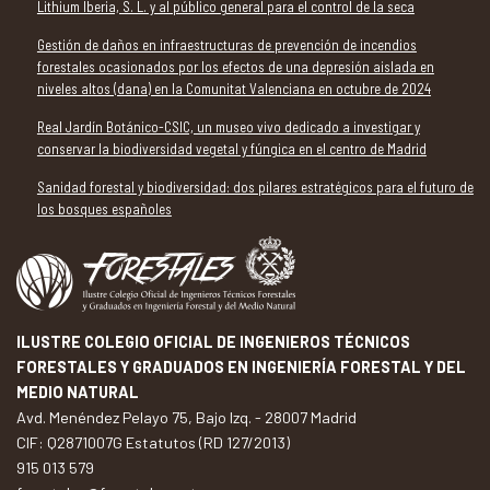
Lithium Iberia, S. L. y al público general para el control de la seca
Gestión de daños en infraestructuras de prevención de incendios
forestales ocasionados por los efectos de una depresión aislada en
niveles altos (dana) en la Comunitat Valenciana en octubre de 2024
Real Jardín Botánico-CSIC, un museo vivo dedicado a investigar y
conservar la biodiversidad vegetal y fúngica en el centro de Madrid
Sanidad forestal y biodiversidad: dos pilares estratégicos para el futuro de
los bosques españoles
ILUSTRE COLEGIO OFICIAL DE INGENIEROS TÉCNICOS
FORESTALES Y GRADUADOS EN INGENIERÍA FORESTAL Y DEL
MEDIO NATURAL
Avd. Menéndez Pelayo 75, Bajo Izq. - 28007 Madrid
CIF: Q2871007G Estatutos (RD 127/2013)
915 013 579