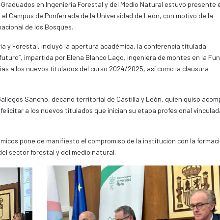
y Graduados en Ingeniería Forestal y del Medio Natural estuvo presente 
el Campus de Ponferrada de la Universidad de León, con motivo de la
rnacional de los Bosques.
ia y Forestal, incluyó la apertura académica, la conferencia titulada
 futuro”, impartida por Elena Blanco Lago, ingeniera de montes en la Fu
nias a los nuevos titulados del curso 2024/2025, así como la clausura
allegos Sancho, decano territorial de Castilla y León, quien quiso aco
elicitar a los nuevos titulados que inician su etapa profesional vinculad
micos pone de manifiesto el compromiso de la institución con la formac
del sector forestal y del medio natural.