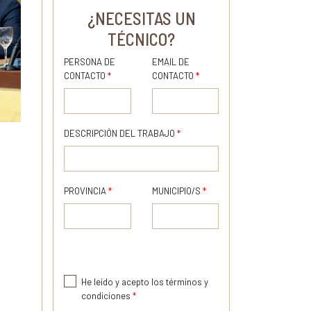
¿NECESITAS UN
TÉCNICO?
PERSONA DE
EMAIL DE
CONTACTO
*
CONTACTO
*
DESCRIPCIÓN DEL TRABAJO
*
PROVINCIA
*
MUNICIPIO/S
*
He leído y acepto los términos y
condiciones
*