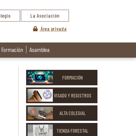
olegio
La Asociación
Área privada
Formación
Asamblea
FORMACIÓN
VISADO Y REGISTROS
ALTA COLEGIAL
TIENDA FORESTAL