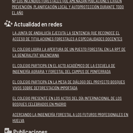
NP LOS INCENDIOS FORESTALES QUE AMENAZAN POBLACIONES EXIGEN
PREVENCIÓN, PLANIFICACIÓN LOCAL Y AUTOPROTECCIÓN DURANTE TODO
EL AÑO
Actualidad en redes
LA JUNTA DE ANDALUCÍA EJECUTA LA SENTENCIA QUE RECONOCE EL
ACCESO DE TITULACIONES FORESTALES A ESPECIALIDADES DOCENTES
EL COLEGIO LOGRA LA APERTURA DE UN PUESTO FORESTAL EN LA RPT DE
LA GENERALITAT VALENCIANA
EL COLEGIO PARTICIPA EN EL ACTO ACADÉMICO DE LA ESCUELA DE
INGENIERÍA AGRARIA Y FORESTAL DEL CAMPUS DE PONFERRADA
EL COLEGIO PARTICIPA EN LA MESA DE DIÁLOGO DEL PROYECTO BOSQUES
VIVOS SOBRE DEFORESTACIÓN IMPORTADA
EL COLEGIO PRESENTE EN LOS ACTOS DEL DÍA INTERNACIONAL DE LOS
BOSQUES CELEBRADOS EN MADRID
ACERCANDO LA INGENIERÍA FORESTAL A LOS FUTUROS PROFESIONALES EN
HUELVA
Publicaciones