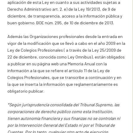
aplicación de esta Ley en cuanto a sus actividades sujetas a
Derecho Administrativo art. 2. e) de la Ley 19/2013, de 9 de
diciembre, de transparencia, acceso a la información pública y
buen gobierno. BOE núm. 295, de 10 de diciembre de 2013.
Además las Organizaciones profesionales desde la entrada en
vigor de la modificación que se llevó a cabo en el año 2009 en la
Ley de Colegios Profesionales ( a través de la Ley 25/2009 de
22 de diciembre, conocida como Ley Omnibus), están obligados
a publicar en su página web una Memoria Anual con la
información a la que se refiere el artículo 11 de la Ley de
Colegios Profesionales, que se transcribe a continuación y en
la que se inserta la información que reglamentariamente es
obligatorio publicar.
*Según jurisprudencia consolidada del Tribunal Supremo, las
corporaciones de derecho público como esta Institución,
tienen autonomía financiera y sus finanzas no se controlan ni
por la Intervención General del Estado ni por el Tribunal de
Cuentas. Por lo tanto, cualquier otro acto de ejecución