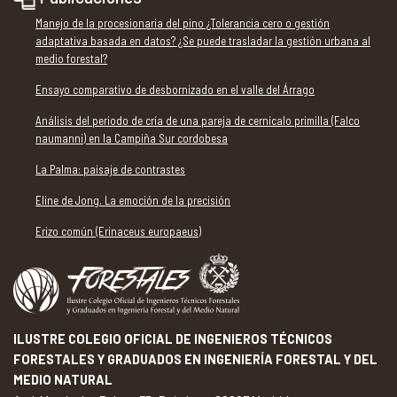
Manejo de la procesionaria del pino ¿Tolerancia cero o gestión
adaptativa basada en datos? ¿Se puede trasladar la gestión urbana al
medio forestal?
Ensayo comparativo de desbornizado en el valle del Árrago
Análisis del periodo de cría de una pareja de cernícalo primilla (Falco
naumanni) en la Campiña Sur cordobesa
La Palma: paisaje de contrastes
Eline de Jong. La emoción de la precisión
Erizo común (Erinaceus europaeus)
ILUSTRE COLEGIO OFICIAL DE INGENIEROS TÉCNICOS
FORESTALES Y GRADUADOS EN INGENIERÍA FORESTAL Y DEL
MEDIO NATURAL