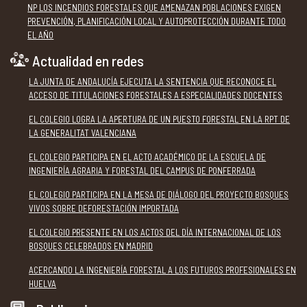
NP LOS INCENDIOS FORESTALES QUE AMENAZAN POBLACIONES EXIGEN
PREVENCIÓN, PLANIFICACIÓN LOCAL Y AUTOPROTECCIÓN DURANTE TODO
EL AÑO
Actualidad en redes
LA JUNTA DE ANDALUCÍA EJECUTA LA SENTENCIA QUE RECONOCE EL
ACCESO DE TITULACIONES FORESTALES A ESPECIALIDADES DOCENTES
EL COLEGIO LOGRA LA APERTURA DE UN PUESTO FORESTAL EN LA RPT DE
LA GENERALITAT VALENCIANA
EL COLEGIO PARTICIPA EN EL ACTO ACADÉMICO DE LA ESCUELA DE
INGENIERÍA AGRARIA Y FORESTAL DEL CAMPUS DE PONFERRADA
EL COLEGIO PARTICIPA EN LA MESA DE DIÁLOGO DEL PROYECTO BOSQUES
VIVOS SOBRE DEFORESTACIÓN IMPORTADA
EL COLEGIO PRESENTE EN LOS ACTOS DEL DÍA INTERNACIONAL DE LOS
BOSQUES CELEBRADOS EN MADRID
ACERCANDO LA INGENIERÍA FORESTAL A LOS FUTUROS PROFESIONALES EN
HUELVA