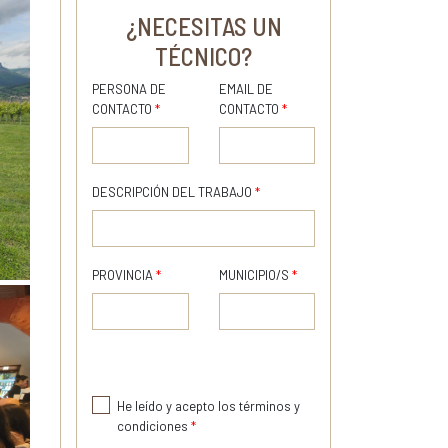
¿NECESITAS UN
TÉCNICO?
PERSONA DE
EMAIL DE
CONTACTO
*
CONTACTO
*
DESCRIPCIÓN DEL TRABAJO
*
PROVINCIA
*
MUNICIPIO/S
*
He leído y acepto los términos y
condiciones
*