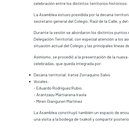
celebración entre los distintos territorios históricos.
La Asamblea estuvo presidida por la decana territoria
secretario general del Colegio, Raúl de la Calle, y de
Durante la sesión se abordaron los distintos puntos r
Delegación Territorial, con especial atención a los as
situación actual del Colegio y las principales líneas d
Asimismo, se procedió a la presentación de la nueva 
celebradas, que queda integrada por:
Decana territorial: Iratxe Zorraquino Salvo
Vocales:
- Eduardo Rodríguez Rubio
- Arantzazu Martiarena Iraola
- Miren Oianguren Martínez
La Asamblea constituyó también un espacio de encue
una visita a la bodega de txakoli y compartir posterio