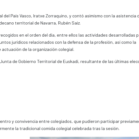
l del País Vasco, Iratxe Zorraquino, y contó asimismo con la asistencia 
l decano territorial de Navarra, Rubén Saiz.
ecogidos en el orden del día, entre ellos las actividades desarrolladas p
untos jurídicos relacionados con la defensa de la profesión, así como la
e actuación de la organización colegial.
Junta de Gobierno Territorial de Euskadi, resultante de las últimas elec
ntro y convivencia entre colegiados, que pudieron participar previame
rmente la tradicional comida colegial celebrada tras la sesión.