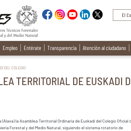
El C
Empleo
Entérate
Transparencia
Atención al ciudadano
DI DEL COLEGIO
EA TERRITORIAL DE EUSKADI 
Álava) la Asamblea Territorial Ordinaria de Euskadi del Colegio Oficial 
ería Forestal y del Medio Natural, siguiendo el sistema rotatorio de