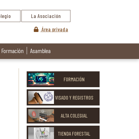
olegio
La Asociación
Área privada
Formación
Asamblea
FORMACIÓN
VISADO Y REGISTROS
ALTA COLEGIAL
TIENDA FORESTAL