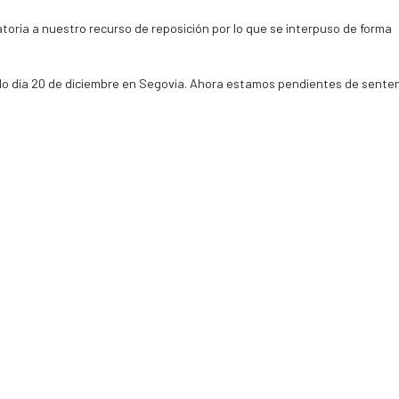
toria a nuestro recurso de reposición por lo que se interpuso de forma
sado día 20 de diciembre en Segovia. Ahora estamos pendientes de senten