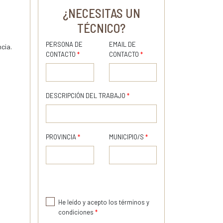
¿NECESITAS UN
TÉCNICO?
PERSONA DE
EMAIL DE
cia.
CONTACTO
*
CONTACTO
*
DESCRIPCIÓN DEL TRABAJO
*
PROVINCIA
*
MUNICIPIO/S
*
He leído y acepto los términos y
condiciones
*