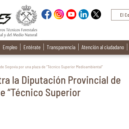
El C
Empleo
Entérate
Transparencia
Atención al ciudadano
al de Segovia por una plaza de “Técnico Superior Medioambiental”
tra la Diputación Provincial de
de “Técnico Superior