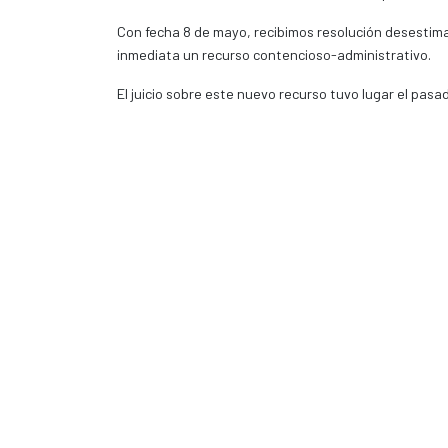
Con fecha 8 de mayo, recibimos resolución desestima
inmediata un recurso contencioso-administrativo.
El juicio sobre este nuevo recurso tuvo lugar el pa