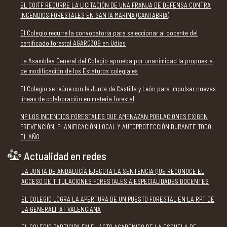
EL COITF RECURRE LA LICITACIÓN DE UNA FRANJA DE DEFENSA CONTRA
INCENDIOS FORESTALES EN SANTA MARINA (CANTABRIA)
El Colegio recurre la convocatoria para seleccionar al docente del
certificado forestal AGAR0309 en Udías
La Asamblea General del Colegio aprueba por unanimidad la propuesta
de modificación de los Estatutos colegiales
El Colegio se reúne con la Junta de Castilla y León para impulsar nuevas
líneas de colaboración en materia forestal
NP LOS INCENDIOS FORESTALES QUE AMENAZAN POBLACIONES EXIGEN
PREVENCIÓN, PLANIFICACIÓN LOCAL Y AUTOPROTECCIÓN DURANTE TODO
EL AÑO
Actualidad en redes
LA JUNTA DE ANDALUCÍA EJECUTA LA SENTENCIA QUE RECONOCE EL
ACCESO DE TITULACIONES FORESTALES A ESPECIALIDADES DOCENTES
EL COLEGIO LOGRA LA APERTURA DE UN PUESTO FORESTAL EN LA RPT DE
LA GENERALITAT VALENCIANA
EL COLEGIO PARTICIPA EN EL ACTO ACADÉMICO DE LA ESCUELA DE