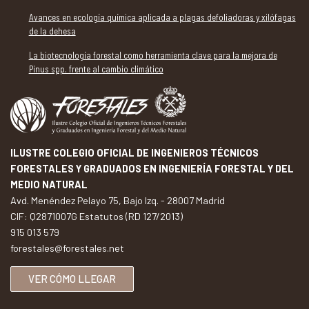
Avances en ecología química aplicada a plagas defoliadoras y xilófagas
de la dehesa
La biotecnología forestal como herramienta clave para la mejora de
Pinus spp. frente al cambio climático
ILUSTRE COLEGIO OFICIAL DE INGENIEROS TÉCNICOS
FORESTALES Y GRADUADOS EN INGENIERÍA FORESTAL Y DEL
MEDIO NATURAL
Avd. Menéndez Pelayo 75, Bajo Izq. - 28007 Madrid
CIF: Q2871007G Estatutos (RD 127/2013)
915 013 579
forestales@forestales.net
VER CÓMO LLEGAR