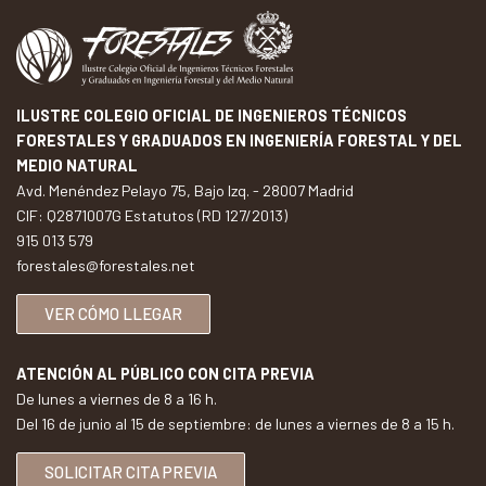
ILUSTRE COLEGIO OFICIAL DE INGENIEROS TÉCNICOS
FORESTALES Y GRADUADOS EN INGENIERÍA FORESTAL Y DEL
MEDIO NATURAL
Avd. Menéndez Pelayo 75, Bajo Izq. - 28007 Madrid
CIF: Q2871007G Estatutos (RD 127/2013)
915 013 579
forestales@forestales.net
VER CÓMO LLEGAR
ATENCIÓN AL PÚBLICO CON CITA PREVIA
De lunes a viernes de 8 a 16 h.
Del 16 de junio al 15 de septiembre: de lunes a viernes de 8 a 15 h.
SOLICITAR CITA PREVIA