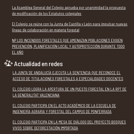
La Asamblea General del Colegio aprueba por unanimidad la propuesta
de modificación de los Estatutos colegiales
El Colegio se reúne con la Junta de Castilla y León para impulsar nuevas
líneas de colaboración en materia forestal
NP LOS INCENDIOS FORESTALES QUE AMENAZAN POBLACIONES EXIGEN
PREVENCIÓN, PLANIFICACIÓN LOCAL Y AUTOPROTECCIÓN DURANTE TODO
EL AÑO
Actualidad en redes
LA JUNTA DE ANDALUCÍA EJECUTA LA SENTENCIA QUE RECONOCE EL
ACCESO DE TITULACIONES FORESTALES A ESPECIALIDADES DOCENTES
EL COLEGIO LOGRA LA APERTURA DE UN PUESTO FORESTAL EN LA RPT DE
LA GENERALITAT VALENCIANA
EL COLEGIO PARTICIPA EN EL ACTO ACADÉMICO DE LA ESCUELA DE
INGENIERÍA AGRARIA Y FORESTAL DEL CAMPUS DE PONFERRADA
EL COLEGIO PARTICIPA EN LA MESA DE DIÁLOGO DEL PROYECTO BOSQUES
VIVOS SOBRE DEFORESTACIÓN IMPORTADA