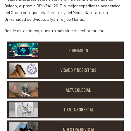
Oviedo, el premio BRINZAL 2017, al mejor expediente académico
del Grado en Ingeniería Forestal y del Medio Natural de la
Universidad de Oviedo, a Iyán Teijido Murias.
Desde estas líneas, nuestra más sincera enhorabuena.
FORMACIÓN
VISADO Y REGISTROS
ALTA COLEGIAL
TIENDA FORESTAL
NUESTRA REVISTA