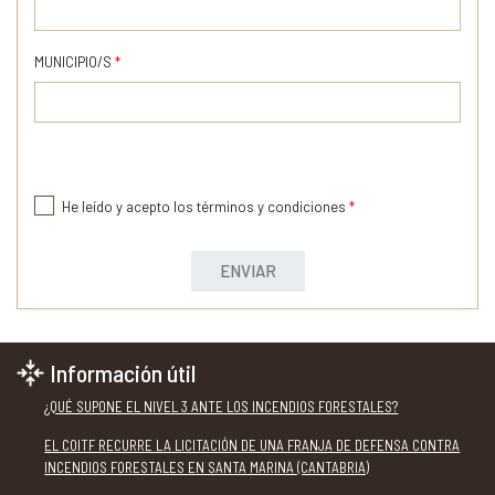
MUNICIPIO/S
*
He leído y acepto los términos y condiciones
*
ENVIAR
Información útil
¿QUÉ SUPONE EL NIVEL 3 ANTE LOS INCENDIOS FORESTALES?
EL COITF RECURRE LA LICITACIÓN DE UNA FRANJA DE DEFENSA CONTRA
INCENDIOS FORESTALES EN SANTA MARINA (CANTABRIA)