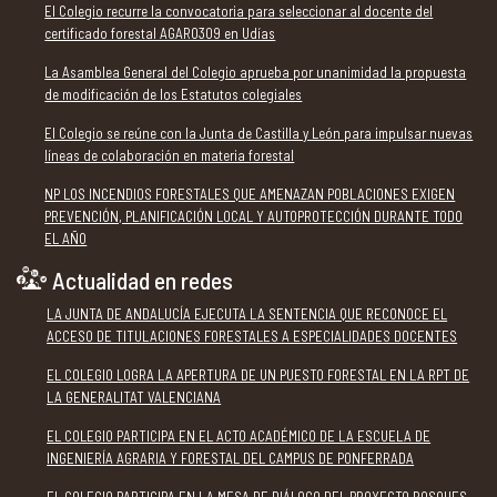
El Colegio recurre la convocatoria para seleccionar al docente del
certificado forestal AGAR0309 en Udías
La Asamblea General del Colegio aprueba por unanimidad la propuesta
de modificación de los Estatutos colegiales
El Colegio se reúne con la Junta de Castilla y León para impulsar nuevas
líneas de colaboración en materia forestal
NP LOS INCENDIOS FORESTALES QUE AMENAZAN POBLACIONES EXIGEN
PREVENCIÓN, PLANIFICACIÓN LOCAL Y AUTOPROTECCIÓN DURANTE TODO
EL AÑO
Actualidad en redes
LA JUNTA DE ANDALUCÍA EJECUTA LA SENTENCIA QUE RECONOCE EL
ACCESO DE TITULACIONES FORESTALES A ESPECIALIDADES DOCENTES
EL COLEGIO LOGRA LA APERTURA DE UN PUESTO FORESTAL EN LA RPT DE
LA GENERALITAT VALENCIANA
EL COLEGIO PARTICIPA EN EL ACTO ACADÉMICO DE LA ESCUELA DE
INGENIERÍA AGRARIA Y FORESTAL DEL CAMPUS DE PONFERRADA
EL COLEGIO PARTICIPA EN LA MESA DE DIÁLOGO DEL PROYECTO BOSQUES