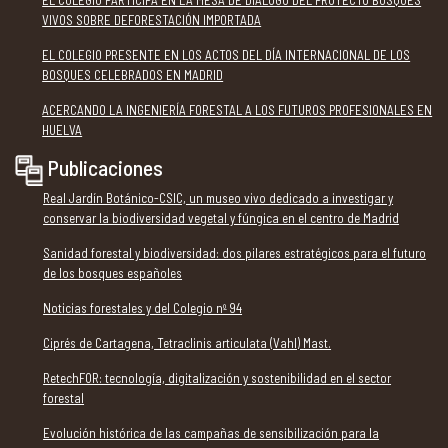
VIVOS SOBRE DEFORESTACIÓN IMPORTADA
EL COLEGIO PRESENTE EN LOS ACTOS DEL DÍA INTERNACIONAL DE LOS
BOSQUES CELEBRADOS EN MADRID
ACERCANDO LA INGENIERÍA FORESTAL A LOS FUTUROS PROFESIONALES EN
HUELVA
Publicaciones
Real Jardín Botánico-CSIC, un museo vivo dedicado a investigar y
conservar la biodiversidad vegetal y fúngica en el centro de Madrid
Sanidad forestal y biodiversidad: dos pilares estratégicos para el futuro
de los bosques españoles
Noticias forestales y del Colegio nº 94
Ciprés de Cartagena, Tetraclinis articulata (Vahl) Mast.
RetechFOR: tecnología, digitalización y sostenibilidad en el sector
forestal
Evolución histórica de las campañas de sensibilización para la