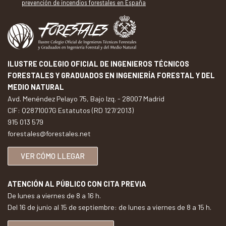
prevención de incendios forestales en España
ILUSTRE COLEGIO OFICIAL DE INGENIEROS TÉCNICOS
FORESTALES Y GRADUADOS EN INGENIERÍA FORESTAL Y DEL
MEDIO NATURAL
Avd. Menéndez Pelayo 75, Bajo Izq. - 28007 Madrid
CIF: Q2871007G Estatutos (RD 127/2013)
915 013 579
forestales@forestales.net
VER CÓMO LLEGAR
ATENCIÓN AL PÚBLICO CON CITA PREVIA
De lunes a viernes de 8 a 16 h.
Del 16 de junio al 15 de septiembre: de lunes a viernes de 8 a 15 h.