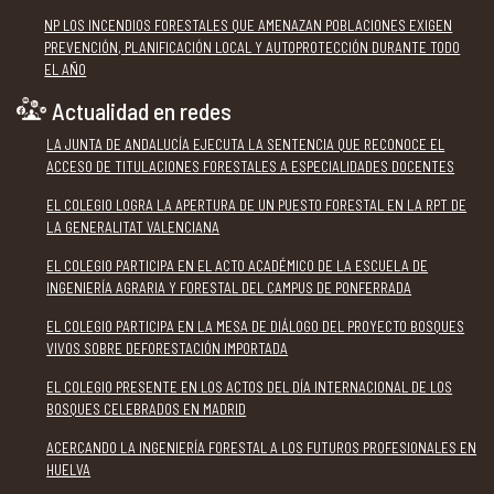
NP LOS INCENDIOS FORESTALES QUE AMENAZAN POBLACIONES EXIGEN
PREVENCIÓN, PLANIFICACIÓN LOCAL Y AUTOPROTECCIÓN DURANTE TODO
EL AÑO
Actualidad en redes
LA JUNTA DE ANDALUCÍA EJECUTA LA SENTENCIA QUE RECONOCE EL
ACCESO DE TITULACIONES FORESTALES A ESPECIALIDADES DOCENTES
EL COLEGIO LOGRA LA APERTURA DE UN PUESTO FORESTAL EN LA RPT DE
LA GENERALITAT VALENCIANA
EL COLEGIO PARTICIPA EN EL ACTO ACADÉMICO DE LA ESCUELA DE
INGENIERÍA AGRARIA Y FORESTAL DEL CAMPUS DE PONFERRADA
EL COLEGIO PARTICIPA EN LA MESA DE DIÁLOGO DEL PROYECTO BOSQUES
VIVOS SOBRE DEFORESTACIÓN IMPORTADA
EL COLEGIO PRESENTE EN LOS ACTOS DEL DÍA INTERNACIONAL DE LOS
BOSQUES CELEBRADOS EN MADRID
ACERCANDO LA INGENIERÍA FORESTAL A LOS FUTUROS PROFESIONALES EN
HUELVA