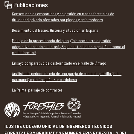
Publicaciones
Consecuencias económicas y de gestión en masas forestales de
titularidad privada afectadas por plagas y enfermedades
Decaimiento del fresno. Historia y situación en España
Manejo de la procesionaria del pino ¿Tolerancia cero o gestión
adaptativa basada en datos? ¿Se puede trasladar la gestión urbana al
medio forestal?
Ensayo comparativo de desbornizado en el valle del Árrago
Análisis del periodo de cría de una pareja de cernícalo primilla (Falco
naumanni) en la Campiña Sur cordobesa
La Palma: paisaje de contrastes
ILUSTRE COLEGIO OFICIAL DE INGENIEROS TÉCNICOS
FORESTALES Y GRADUADOS EN INGENIERÍA FORESTAL Y DEL