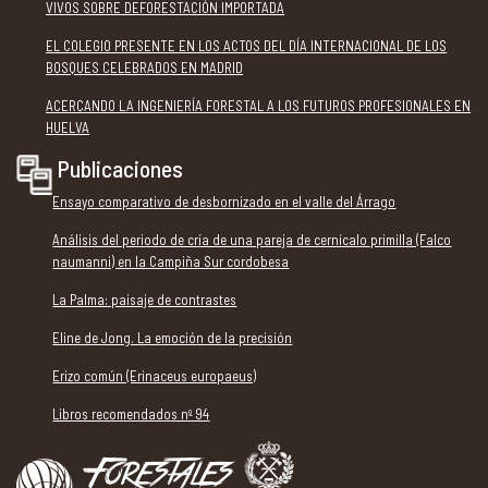
VIVOS SOBRE DEFORESTACIÓN IMPORTADA
EL COLEGIO PRESENTE EN LOS ACTOS DEL DÍA INTERNACIONAL DE LOS
BOSQUES CELEBRADOS EN MADRID
ACERCANDO LA INGENIERÍA FORESTAL A LOS FUTUROS PROFESIONALES EN
HUELVA
Publicaciones
Ensayo comparativo de desbornizado en el valle del Árrago
Análisis del periodo de cría de una pareja de cernícalo primilla (Falco
naumanni) en la Campiña Sur cordobesa
La Palma: paisaje de contrastes
Eline de Jong. La emoción de la precisión
Erizo común (Erinaceus europaeus)
Libros recomendados nº 94