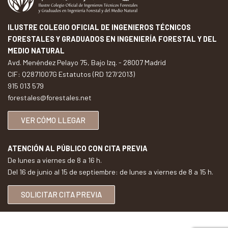
ILUSTRE COLEGIO OFICIAL DE INGENIEROS TÉCNICOS
FORESTALES Y GRADUADOS EN INGENIERÍA FORESTAL Y DEL
MEDIO NATURAL
Avd. Menéndez Pelayo 75, Bajo Izq. - 28007 Madrid
CIF: Q2871007G Estatutos (RD 127/2013)
915 013 579
forestales@forestales.net
VER CÓMO LLEGAR
ATENCIÓN AL PÚBLICO CON CITA PREVIA
De lunes a viernes de 8 a 16 h.
Del 16 de junio al 15 de septiembre: de lunes a viernes de 8 a 15 h.
SOLICITAR CITA PREVIA