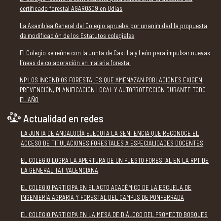
certificado forestal AGAR0309 en Udías
La Asamblea General del Colegio aprueba por unanimidad la propuesta
de modificación de los Estatutos colegiales
El Colegio se reúne con la Junta de Castilla y León para impulsar nuevas
líneas de colaboración en materia forestal
NP LOS INCENDIOS FORESTALES QUE AMENAZAN POBLACIONES EXIGEN
PREVENCIÓN, PLANIFICACIÓN LOCAL Y AUTOPROTECCIÓN DURANTE TODO
EL AÑO
Actualidad en redes
LA JUNTA DE ANDALUCÍA EJECUTA LA SENTENCIA QUE RECONOCE EL
ACCESO DE TITULACIONES FORESTALES A ESPECIALIDADES DOCENTES
EL COLEGIO LOGRA LA APERTURA DE UN PUESTO FORESTAL EN LA RPT DE
LA GENERALITAT VALENCIANA
EL COLEGIO PARTICIPA EN EL ACTO ACADÉMICO DE LA ESCUELA DE
INGENIERÍA AGRARIA Y FORESTAL DEL CAMPUS DE PONFERRADA
EL COLEGIO PARTICIPA EN LA MESA DE DIÁLOGO DEL PROYECTO BOSQUES