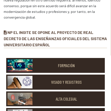
nueva regulación en otro sentido requerirá, al menos, idéntico
consenso, porque sin este acuerdo será difícil avanzar en la
modernización de estudios y profesiones y, por tanto, en la
convergencia global.
NP EL INGITE SE OPONE AL PROYECTO DE REAL
DECRETO DE LAS ENSEÑANZAS OFICIALES DEL SISTEMA
UNIVERSITARIO ESPAÑOL
FORMACIÓN
VISADO Y REGISTROS
ALTA COLEGIAL