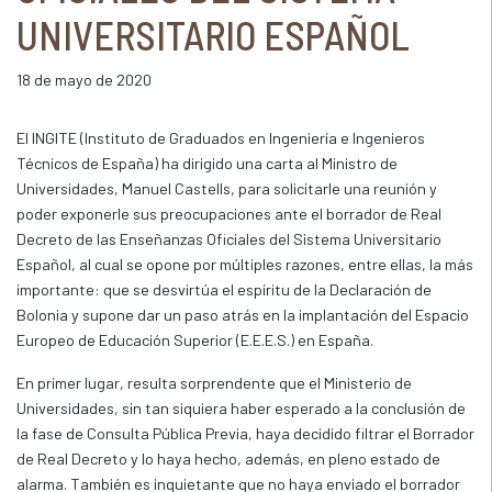
UNIVERSITARIO ESPAÑOL
18 de mayo de 2020
El INGITE (Instituto de Graduados en Ingeniería e Ingenieros
Técnicos de España) ha dirigido una carta al Ministro de
Universidades, Manuel Castells, para solicitarle una reunión y
poder exponerle sus preocupaciones ante el borrador de Real
Decreto de las Enseñanzas Oficiales del Sistema Universitario
Español, al cual se opone por múltiples razones, entre ellas, la más
importante: que se desvirtúa el espíritu de la Declaración de
Bolonia y supone dar un paso atrás en la implantación del Espacio
Europeo de Educación Superior (E.E.E.S.) en España.
En primer lugar, resulta sorprendente que el Ministerio de
Universidades, sin tan siquiera haber esperado a la conclusión de
la fase de Consulta Pública Previa, haya decidido filtrar el Borrador
de Real Decreto y lo haya hecho, además, en pleno estado de
alarma. También es inquietante que no haya enviado el borrador