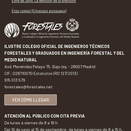
Eline de Jong. La emoción de la precisión
Erizo común (Erinaceus europaeus)
ILUSTRE COLEGIO OFICIAL DE INGENIEROS TÉCNICOS
FORESTALES Y GRADUADOS EN INGENIERÍA FORESTAL Y DEL
MEDIO NATURAL
Avd. Menéndez Pelayo 75, Bajo Izq. - 28007 Madrid
CIF: Q2871007G Estatutos (RD 127/2013)
915 013 579
forestales@forestales.net
VER CÓMO LLEGAR
ATENCIÓN AL PÚBLICO CON CITA PREVIA
De lunes a viernes de 8 a 16 h.
Del 16 de junio al 15 de septiembre: de lunes a viernes de 8 a 15 h.