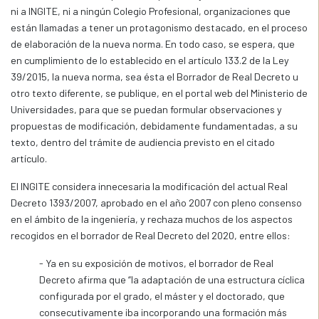
ni a INGITE, ni a ningún Colegio Profesional, organizaciones que
están llamadas a tener un protagonismo destacado, en el proceso
de elaboración de la nueva norma. En todo caso, se espera, que
en cumplimiento de lo establecido en el artículo 133.2 de la Ley
39/2015, la nueva norma, sea ésta el Borrador de Real Decreto u
otro texto diferente, se publique, en el portal web del Ministerio de
Universidades, para que se puedan formular observaciones y
propuestas de modificación, debidamente fundamentadas, a su
texto, dentro del trámite de audiencia previsto en el citado
artículo.
El INGITE considera innecesaria la modificación del actual Real
Decreto 1393/2007, aprobado en el año 2007 con pleno consenso
en el ámbito de la ingeniería, y rechaza muchos de los aspectos
recogidos en el borrador de Real Decreto del 2020, entre ellos:
- Ya en su exposición de motivos, el borrador de Real
Decreto afirma que “la adaptación de una estructura cíclica
configurada por el grado, el máster y el doctorado, que
consecutivamente iba incorporando una formación más