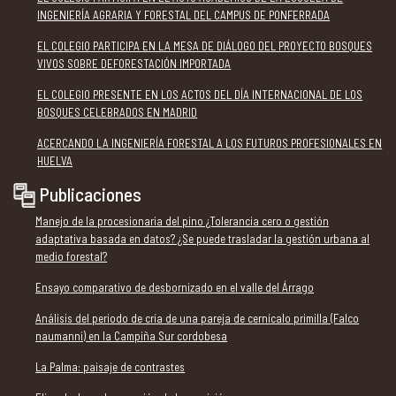
INGENIERÍA AGRARIA Y FORESTAL DEL CAMPUS DE PONFERRADA
EL COLEGIO PARTICIPA EN LA MESA DE DIÁLOGO DEL PROYECTO BOSQUES
VIVOS SOBRE DEFORESTACIÓN IMPORTADA
EL COLEGIO PRESENTE EN LOS ACTOS DEL DÍA INTERNACIONAL DE LOS
BOSQUES CELEBRADOS EN MADRID
ACERCANDO LA INGENIERÍA FORESTAL A LOS FUTUROS PROFESIONALES EN
HUELVA
Publicaciones
Manejo de la procesionaria del pino ¿Tolerancia cero o gestión
adaptativa basada en datos? ¿Se puede trasladar la gestión urbana al
medio forestal?
Ensayo comparativo de desbornizado en el valle del Árrago
Análisis del periodo de cría de una pareja de cernícalo primilla (Falco
naumanni) en la Campiña Sur cordobesa
La Palma: paisaje de contrastes