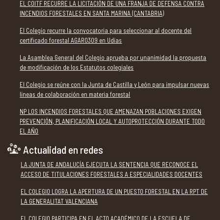
EL COITF RECURRE LA LICITACIÓN DE UNA FRANJA DE DEFENSA CONTRA
INCENDIOS FORESTALES EN SANTA MARINA (CANTABRIA)
El Colegio recurre la convocatoria para seleccionar al docente del
certificado forestal AGAR0309 en Udías
La Asamblea General del Colegio aprueba por unanimidad la propuesta
de modificación de los Estatutos colegiales
El Colegio se reúne con la Junta de Castilla y León para impulsar nuevas
líneas de colaboración en materia forestal
NP LOS INCENDIOS FORESTALES QUE AMENAZAN POBLACIONES EXIGEN
PREVENCIÓN, PLANIFICACIÓN LOCAL Y AUTOPROTECCIÓN DURANTE TODO
EL AÑO
Actualidad en redes
LA JUNTA DE ANDALUCÍA EJECUTA LA SENTENCIA QUE RECONOCE EL
ACCESO DE TITULACIONES FORESTALES A ESPECIALIDADES DOCENTES
EL COLEGIO LOGRA LA APERTURA DE UN PUESTO FORESTAL EN LA RPT DE
LA GENERALITAT VALENCIANA
EL COLEGIO PARTICIPA EN EL ACTO ACADÉMICO DE LA ESCUELA DE