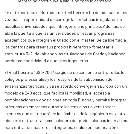
Decreto no contribuye a ello, sino todo lo contrario.
En este sentido, el Borrador de Real Decreto ha dejado pasar, una
vez más, la oportunidad de corregir las prácticas irregulares de
aquellas universidades que infringen dicho principio. Además, se
abre la puerta a que las universidades ofrezcan programas
académicos que integren el Grado con el Máster. Se da libertad a
los centros para crear sus propios itinerarios y fomentar la
estructura 3+2, devaluando las titulaciones de Grado y haciendo
perder competitividad a nuestros ingenieros.
El Real Decreto 1393/2007 surgió de un consenso entre todos los
colegios profesionales y los rectores de la subcomisión de
enseñanzas técnicas, y ya se acordó converger en Europa con un
modelo de 240 ects, que facilita la movilidad, el acceso a
homologaciones y oposiciones en toda Europa y permite integrar
prácticas en empresas durante los estudios universitarios;
mientras que se rechazó en los ámbitos de la Ingeniería esta otra
obsoleta estructura como coladero de grados blancos inservibles
para entrar en másteres integrados, cualquier modificación o