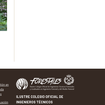
tión en
ada
es
ILUSTRE COLEGIO OFICIAL DE
INGENIEROS TÉCNICOS
tuación