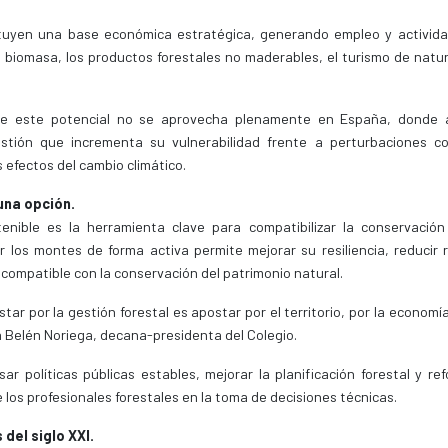
tuyen una base económica estratégica, generando empleo y activida
 biomasa, los productos forestales no maderables, el turismo de natur
ue este potencial no se aprovecha plenamente en España, donde 
estión que incrementa su vulnerabilidad frente a perturbaciones c
 efectos del cambio climático.
una opción.
tenible es la herramienta clave para compatibilizar la conservación
 los montes de forma activa permite mejorar su resiliencia, reducir r
 compatible con la conservación del patrimonio natural.
ar por la gestión forestal es apostar por el territorio, por la economía
 Belén Noriega, decana-presidenta del Colegio.
r políticas públicas estables, mejorar la planificación forestal y ref
e los profesionales forestales en la toma de decisiones técnicas.
del siglo XXI.