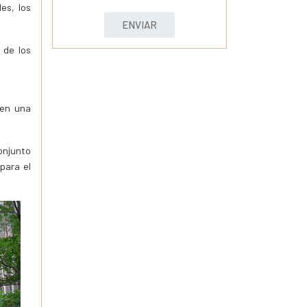
es, los
ENVIAR
 de los
ren una
conjunto
para el