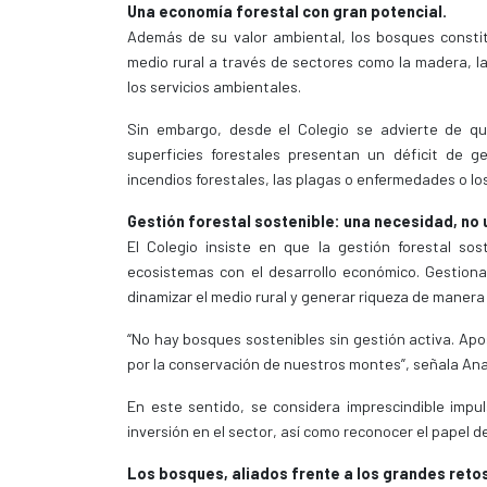
Una economía forestal con gran potencial.
Además de su valor ambiental, los bosques consti
medio rural a través de sectores como la madera, la
los servicios ambientales.
Sin embargo, desde el Colegio se advierte de q
superficies forestales presentan un déficit de g
incendios forestales, las plagas o enfermedades o los
Gestión forestal sostenible: una necesidad, no 
El Colegio insiste en que la gestión forestal sos
ecosistemas con el desarrollo económico. Gestionar
dinamizar el medio rural y generar riqueza de manera
“No hay bosques sostenibles sin gestión activa. Apost
por la conservación de nuestros montes”, señala Ana
En este sentido, se considera imprescindible impulsa
inversión en el sector, así como reconocer el papel d
Los bosques, aliados frente a los grandes retos 