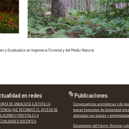
les y Graduados en Ingeniería Forestal y del Medio Natural
tualidad en redes
Publicaciones
JUNTA DE ANDALUCÍA EJECUTA LA
Consecuencias económicas y de ges
TENCIA QUE RECONOCE EL ACCESO DE
masas forestales de titularidad priv
ULACIONES FORESTALES A
afectadas por plagas y enfermedad
ECIALIDADES DOCENTES
Decaimiento del fresno. Historia y si