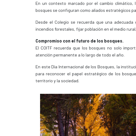
En un contexto marcado por el cambio climático, la
bosques se configuran como aliados estratégicos pa
Desde el Colegio se recuerda que una adecuada ge
incendios forestales, fijar población en el medio ru
Compromiso con el futuro de los bosques.
El COITF recuerda que los bosques no solo impor
atención permanente a lo largo de todo el año.
En este Día Internacional de los Bosques, la institu
para reconocer el papel estratégico de los bosqu
territorio y la sociedad.