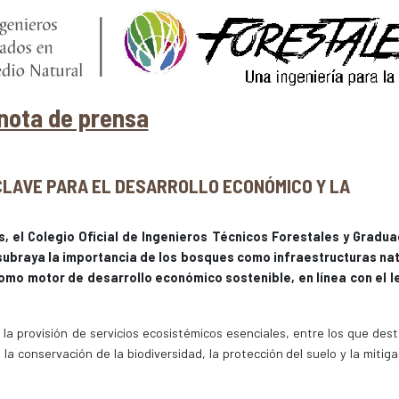
nota de prensa
CLAVE PARA EL DESARROLLO ECONÓMICO Y LA
s, el Colegio Oficial de Ingenieros Técnicos Forestales y Gradu
) subraya la importancia de los bosques como infraestructuras na
como motor de desarrollo económico sostenible, en línea con el 
 provisión de servicios ecosistémicos esenciales, entre los que dest
 la conservación de la biodiversidad, la protección del suelo y la mitig