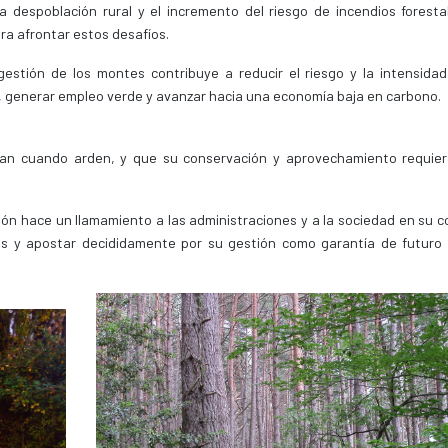
 despoblación rural y el incremento del riesgo de incendios forestal
ra afrontar estos desafíos.
stión de los montes contribuye a reducir el riesgo y la intensidad
ral, generar empleo verde y avanzar hacia una economía baja en carbono.
tan cuando arden, y que su conservación y aprovechamiento requie
ción hace un llamamiento a las administraciones y a la sociedad en su 
es y apostar decididamente por su gestión como garantía de futuro 