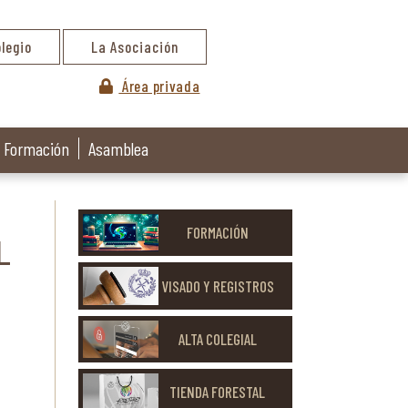
olegio
La Asociación
Área privada
Formación
Asamblea
FORMACIÓN
L
VISADO Y REGISTROS
ALTA COLEGIAL
TIENDA FORESTAL