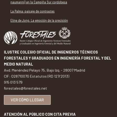
naumanni) en la Campiña Sur cordobesa
La Palma: paisaje de contrastes
Eline de Jong. La emoción de la precisión
ILUSTRE COLEGIO OFICIAL DE INGENIEROS TÉCNICOS
FORESTALES Y GRADUADOS EN INGENIERÍA FORESTAL Y DEL
MEDIO NATURAL
Avd. Menéndez Pelayo 75, Bajo Izq. - 28007 Madrid
CIF: Q2871007G Estatutos (RD 127/2013)
915 013 579
forestales@forestales.net
VER CÓMO LLEGAR
ATENCIÓN AL PÚBLICO CON CITA PREVIA