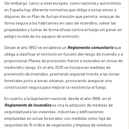
Sin embargo, tanto a nivel europeo, como nacional y autonómico
en España hay diferente normativa que obliga a estas zonas a
disponer de un Plan de Autoprotección que permita: evacuar de
forma segura a los habitantes en caso de incendios, salvar las
propiedades y luchar de forma eficaz contra el fuego sin poner en
peligro la vida de los equipos de extinción.
Desde el año 1992 se establece un
Reglamento comunitario
que
obliga a clasificar el territorio en función del riesgo de incendio y a
proporcionar Planes de protección frente a incendios en zonas de
medio/alto riesgo. En el año 2010 se incorporan medidas de
prevención de incendios, prestando especial interés a las zonas
forestales junto a zonas urbanas, procurando asegurar una
construcción segura para mejorar la resistencia al fuego.
En cuanto a la legislación nacional, desde el año 1968, en el
Reglamento de incendios
se cita la adopción de medidas de
seguridad para las viviendas, industrias y edificaciones
emplazadas en zonas forestales; con medidas como faja de
seguridad de 15 m libre de vegetación y limpieza de residuos