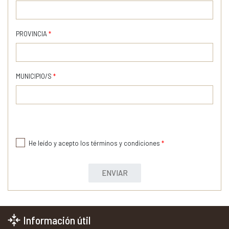
PROVINCIA
*
MUNICIPIO/S
*
He leído y acepto los términos y condiciones
*
ENVIAR
Información útil