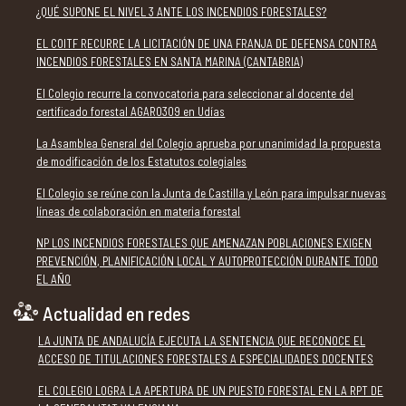
¿QUÉ SUPONE EL NIVEL 3 ANTE LOS INCENDIOS FORESTALES?
EL COITF RECURRE LA LICITACIÓN DE UNA FRANJA DE DEFENSA CONTRA
INCENDIOS FORESTALES EN SANTA MARINA (CANTABRIA)
El Colegio recurre la convocatoria para seleccionar al docente del
certificado forestal AGAR0309 en Udías
La Asamblea General del Colegio aprueba por unanimidad la propuesta
de modificación de los Estatutos colegiales
El Colegio se reúne con la Junta de Castilla y León para impulsar nuevas
líneas de colaboración en materia forestal
NP LOS INCENDIOS FORESTALES QUE AMENAZAN POBLACIONES EXIGEN
PREVENCIÓN, PLANIFICACIÓN LOCAL Y AUTOPROTECCIÓN DURANTE TODO
EL AÑO
Actualidad en redes
LA JUNTA DE ANDALUCÍA EJECUTA LA SENTENCIA QUE RECONOCE EL
ACCESO DE TITULACIONES FORESTALES A ESPECIALIDADES DOCENTES
EL COLEGIO LOGRA LA APERTURA DE UN PUESTO FORESTAL EN LA RPT DE