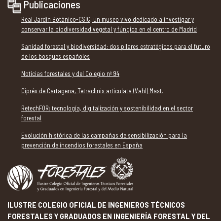
Publicaciones
Real Jardín Botánico-CSIC, un museo vivo dedicado a investigar y
conservar la biodiversidad vegetal y fúngica en el centro de Madrid
Sanidad forestal y biodiversidad: dos pilares estratégicos para el futuro
de los bosques españoles
Noticias forestales y del Colegio nº 94
Ciprés de Cartagena, Tetraclinis articulata (Vahl) Mast.
RetechFOR: tecnología, digitalización y sostenibilidad en el sector
forestal
Evolución histórica de las campañas de sensibilización para la
prevención de incendios forestales en España
ILUSTRE COLEGIO OFICIAL DE INGENIEROS TÉCNICOS
FORESTALES Y GRADUADOS EN INGENIERÍA FORESTAL Y DEL