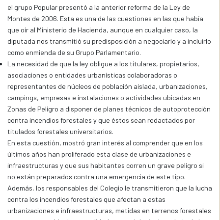
el grupo Popular presentó a la anterior reforma de la Ley de
Montes de 2006. Esta es una de las cuestiones en las que había
que oír al Ministerio de Hacienda, aunque en cualquier caso, la
diputada nos transmitió su predisposición a negociarlo y a incluirlo
como enmienda de su Grupo Parlamentario.
La necesidad de que la ley obligue a los titulares, propietarios,
asociaciones o entidades urbanísticas colaboradoras o
representantes de núcleos de población aislada, urbanizaciones,
campings, empresas e instalaciones o actividades ubicadas en
Zonas de Peligro a disponer de planes técnicos de autoprotección
contra incendios forestales y que éstos sean redactados por
titulados forestales universitarios.
En esta cuestión, mostró gran interés al comprender que en los
últimos años han proliferado esta clase de urbanizaciones e
infraestructuras y que sus habitantes corren un grave peligro si
no están preparados contra una emergencia de este tipo.
Además, los responsables del Colegio le transmitieron que la lucha
contra los incendios forestales que afectan a estas
urbanizaciones e infraestructuras, metidas en terrenos forestales