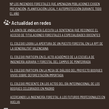
NP LOS INCENDIOS FORESTALES QUE AMENAZAN POBLACIONES EXIGEN
PREVENCIÓN, PLANIFICACIÓN LOCAL Y AUTOPROTECCIÓN DURANTE TODO
EL AÑO
Actualidad en redes
LA JUNTA DE ANDALUCÍA EJECUTA LA SENTENCIA QUE RECONOCE EL
ACCESO DE TITULACIONES FORESTALES A ESPECIALIDADES DOCENTES
EL COLEGIO LOGRA LA APERTURA DE UN PUESTO FORESTAL EN LA RPT DE
LA GENERALITAT VALENCIANA
EL COLEGIO PARTICIPA EN EL ACTO ACADÉMICO DE LA ESCUELA DE
INGENIERÍA AGRARIA Y FORESTAL DEL CAMPUS DE PONFERRADA
EL COLEGIO PARTICIPA EN LA MESA DE DIÁLOGO DEL PROYECTO BOSQUES
VIVOS SOBRE DEFORESTACIÓN IMPORTADA
EL COLEGIO PRESENTE EN LOS ACTOS DEL DÍA INTERNACIONAL DE LOS
BOSQUES CELEBRADOS EN MADRID
ACERCANDO LA INGENIERÍA FORESTAL A LOS FUTUROS PROFESIONALES EN
HUELVA