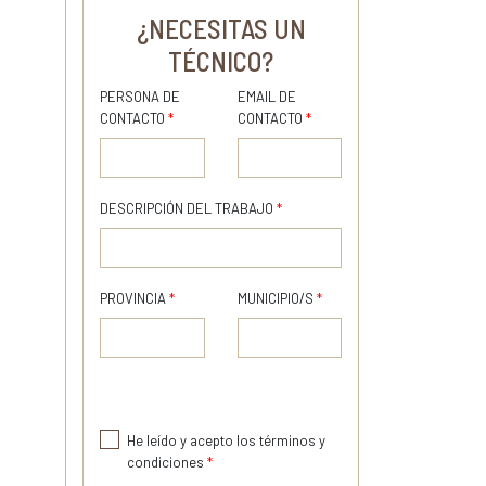
¿NECESITAS UN
TÉCNICO?
PERSONA DE
EMAIL DE
CONTACTO
*
CONTACTO
*
DESCRIPCIÓN DEL TRABAJO
*
PROVINCIA
*
MUNICIPIO/S
*
He leído y acepto los términos y
condiciones
*