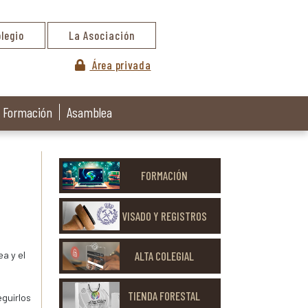
olegio
La Asociación
Área privada
Formación
Asamblea
FORMACIÓN
VISADO Y REGISTROS
ALTA COLEGIAL
a y el
TIENDA FORESTAL
eguirlos