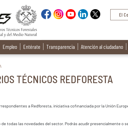
El C
Empleo
Entérate
Transparencia
Atención al ciudadano
A
IOS TÉCNICOS REDFORESTA
respondientes a Redforesta, iniciativa cofinanciada por la Unión Europe
o de todas las novedades del sector. Podrás acudir presencialmente o s