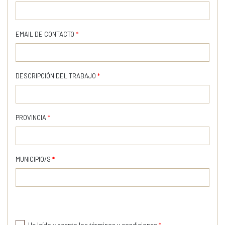
EMAIL DE CONTACTO
*
DESCRIPCIÓN DEL TRABAJO
*
PROVINCIA
*
MUNICIPIO/S
*
He leído y acepto los términos y condiciones
*