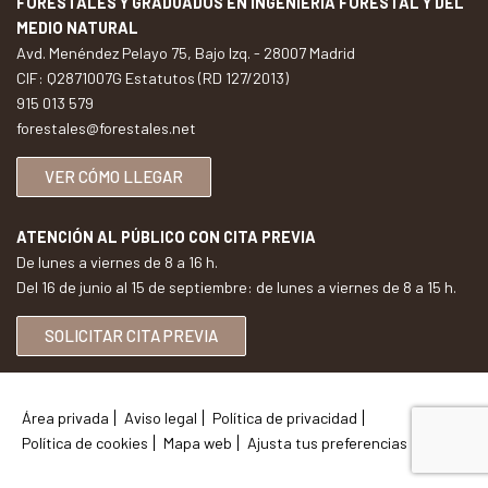
FORESTALES Y GRADUADOS EN INGENIERÍA FORESTAL Y DEL
MEDIO NATURAL
Avd. Menéndez Pelayo 75, Bajo Izq. - 28007 Madrid
CIF: Q2871007G Estatutos (RD 127/2013)
915 013 579
forestales@forestales.net
VER CÓMO LLEGAR
ATENCIÓN AL PÚBLICO CON CITA PREVIA
De lunes a viernes de 8 a 16 h.
Del 16 de junio al 15 de septiembre: de lunes a viernes de 8 a 15 h.
SOLICITAR CITA PREVIA
Área privada
Aviso legal
Política de privacidad
Política de cookies
Mapa web
Ajusta tus preferencias