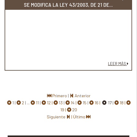
SE MODIFICA LA LEY 43/2003, DE 21 DE...
LEER MÁS
Primero
|
Anterior
1
2
...
11
12
13
14
15
16
17
18
19
20
Siguiente
|
Último