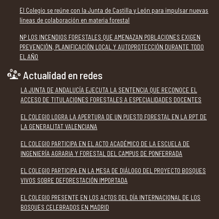
El Colegio se reúne con la Junta de Castilla y León para impulsar nuevas
líneas de colaboración en materia forestal
NP LOS INCENDIOS FORESTALES QUE AMENAZAN POBLACIONES EXIGEN
PREVENCIÓN, PLANIFICACIÓN LOCAL Y AUTOPROTECCIÓN DURANTE TODO
EL AÑO
Actualidad en redes
LA JUNTA DE ANDALUCÍA EJECUTA LA SENTENCIA QUE RECONOCE EL
ACCESO DE TITULACIONES FORESTALES A ESPECIALIDADES DOCENTES
EL COLEGIO LOGRA LA APERTURA DE UN PUESTO FORESTAL EN LA RPT DE
LA GENERALITAT VALENCIANA
EL COLEGIO PARTICIPA EN EL ACTO ACADÉMICO DE LA ESCUELA DE
INGENIERÍA AGRARIA Y FORESTAL DEL CAMPUS DE PONFERRADA
EL COLEGIO PARTICIPA EN LA MESA DE DIÁLOGO DEL PROYECTO BOSQUES
VIVOS SOBRE DEFORESTACIÓN IMPORTADA
EL COLEGIO PRESENTE EN LOS ACTOS DEL DÍA INTERNACIONAL DE LOS
BOSQUES CELEBRADOS EN MADRID