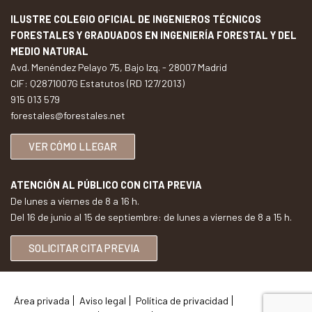
ILUSTRE COLEGIO OFICIAL DE INGENIEROS TÉCNICOS
FORESTALES Y GRADUADOS EN INGENIERÍA FORESTAL Y DEL
MEDIO NATURAL
Avd. Menéndez Pelayo 75, Bajo Izq. - 28007 Madrid
CIF: Q2871007G Estatutos (RD 127/2013)
915 013 579
forestales@forestales.net
VER CÓMO LLEGAR
ATENCIÓN AL PÚBLICO CON CITA PREVIA
De lunes a viernes de 8 a 16 h.
Del 16 de junio al 15 de septiembre: de lunes a viernes de 8 a 15 h.
SOLICITAR CITA PREVIA
Área privada
Aviso legal
Política de privacidad