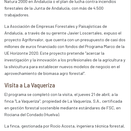
Natura 2000 en Andalucía o el plan de lucha contra incendios
forestales de la Junta de Andalucía, con más de 4.500
trabajadores.
La Asociación de Empresas Forestales y Paisajísticas de
Andalucía, a través de su gerente Javier Loscertales, expuso el
proyecto Agriforvalor, que cuenta con un presupuesto de casi dos
millones de euros financiado con fondos del Programa Marco de la
UE Horizonte 2020. Este proyecto pretende "acercar la
investigación y la innovación a los profesionales de la agricultura y
la silvicultura para establecer nuevos modelos de negocio en el
aprovechamiento de biomasa agro forestal".
Visita a La Vaqueriza
El programa se completó con la visita, el jueves 21 de abril, a la
finca "La Vaqueriza", propiedad de La Vaqueriza, S.A., certificada
en gestión forestal sostenible mediante estándares de FSC, en
Rociana del Condado (Huelva).
La finca, gestionada por Rocío Acosta, ingeniera técnica forestal,