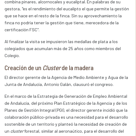
combina pinares, alcornocales y eucaliptal. En palabras de su
gestora, "es el rendimiento del eucalipto el que permite la gestión
que se hace en el resto de la finca. Sin su aprovechamiento la
finca no podría tener la gestión que tiene, merecedora de la
certificación FSC".
Al finalizar la visita se impusieron las medallas de plata a los
colegiados que acumulan más de 25 años como miembros del
Colegio.
Creación de un
Cluster
de la madera
El director gerente de la Agencia de Medio Ambiente y Agua de la
Junta de Andalucía, Antonio Galán, clausuró el congreso.
En el marco de la Estrategia de Generación de Empleo Ambiental
de Andalucía, del próximo Plan Estratégico de la Agencia y de los
Planes de Gestión Integral (PGI), el director gerente incidió que la
colaboración público-privada es una necesidad para el desarrollo
sostenible de un territorio y planteó la necesidad de creación de
un
cluster
forestal, similar al aeronaútico, para el desarrollo del