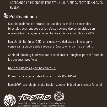
ACERCANDO LA INGENIERÍA FORESTAL A LOS FUTUROS PROFESIONALES EN
HUELVA
Publicaciones
Gestión de daños en infraestructuras de prevención de incendios
forestales ocasionados por los efectos de una depresión aislada en
niveles altos (dana) en la Comunitat Valenciana en octubre de 2024
Real Jardín Botánico-CSIC, un museo vivo dedicado a investigar y
conservar la biodiversidad vegetal y fúngica en el centro de Madrid
Sanidad forestal y biodiversidad: dos pilares estratégicos para el futuro de
los bosques españoles
Noticias forestales y del Colegio nº 94
Ciprés de Cartagena, Tetraclinis articulata (Vahl) Mast.
RetechFOR: tecnología, digitalización y sostenibilidad en el sector forestal