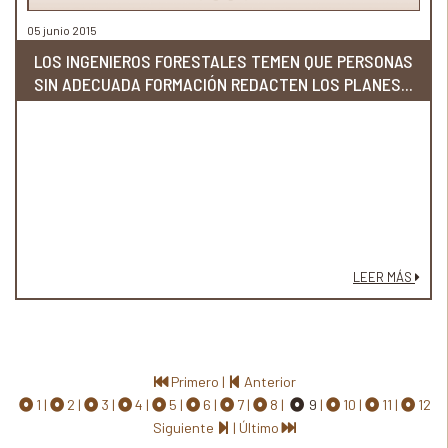
05 junio 2015
LOS INGENIEROS FORESTALES TEMEN QUE PERSONAS
SIN ADECUADA FORMACIÓN REDACTEN LOS PLANES...
LEER MÁS
Primero
|
Anterior
1
2
3
4
5
6
7
8
9
10
11
12
Siguiente
|
Último