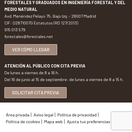
FORESTALES Y GRADUADOS EN INGENIERÍA FORESTAL Y DEL
MEDIO NATURAL
Avd. Menéndez Pelayo 75, Bajo Izq. - 28007 Madrid
CIF: Q2871007G Estatutos (RD 127/2013)
915 013 579
forestales@forestales.net
VER CÓMO LLEGAR
ATENCIÓN AL PÚBLICO CON CITA PREVIA
De lunes a viernes de 8 a 16 h.
Del 16 de junio al 15 de septiembre: de lunes a viernes de 8 a 15 h.
SOLICITAR CITA PREVIA
Área privada
Aviso legal
Política de privacidad
Política de cookies
Mapa web
Ajusta tus preferencias