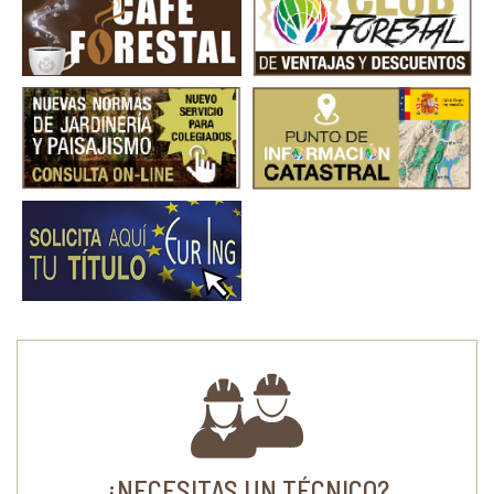
¿NECESITAS UN TÉCNICO?