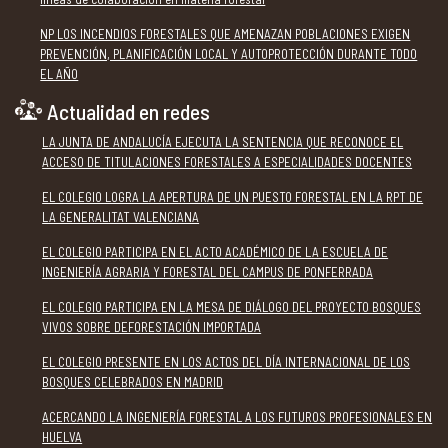
NP LOS INCENDIOS FORESTALES QUE AMENAZAN POBLACIONES EXIGEN
PREVENCIÓN, PLANIFICACIÓN LOCAL Y AUTOPROTECCIÓN DURANTE TODO
EL AÑO
Actualidad en redes
LA JUNTA DE ANDALUCÍA EJECUTA LA SENTENCIA QUE RECONOCE EL
ACCESO DE TITULACIONES FORESTALES A ESPECIALIDADES DOCENTES
EL COLEGIO LOGRA LA APERTURA DE UN PUESTO FORESTAL EN LA RPT DE
LA GENERALITAT VALENCIANA
EL COLEGIO PARTICIPA EN EL ACTO ACADÉMICO DE LA ESCUELA DE
INGENIERÍA AGRARIA Y FORESTAL DEL CAMPUS DE PONFERRADA
EL COLEGIO PARTICIPA EN LA MESA DE DIÁLOGO DEL PROYECTO BOSQUES
VIVOS SOBRE DEFORESTACIÓN IMPORTADA
EL COLEGIO PRESENTE EN LOS ACTOS DEL DÍA INTERNACIONAL DE LOS
BOSQUES CELEBRADOS EN MADRID
ACERCANDO LA INGENIERÍA FORESTAL A LOS FUTUROS PROFESIONALES EN
HUELVA