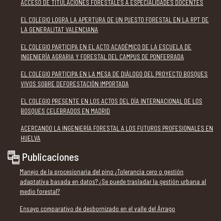
ACCESO DE TITULACIONES FORESTALES A ESPECIALIDADES DOCENTES
EL COLEGIO LOGRA LA APERTURA DE UN PUESTO FORESTAL EN LA RPT DE
LA GENERALITAT VALENCIANA
EL COLEGIO PARTICIPA EN EL ACTO ACADÉMICO DE LA ESCUELA DE
INGENIERÍA AGRARIA Y FORESTAL DEL CAMPUS DE PONFERRADA
EL COLEGIO PARTICIPA EN LA MESA DE DIÁLOGO DEL PROYECTO BOSQUES
VIVOS SOBRE DEFORESTACIÓN IMPORTADA
EL COLEGIO PRESENTE EN LOS ACTOS DEL DÍA INTERNACIONAL DE LOS
BOSQUES CELEBRADOS EN MADRID
ACERCANDO LA INGENIERÍA FORESTAL A LOS FUTUROS PROFESIONALES EN
HUELVA
Publicaciones
Manejo de la procesionaria del pino ¿Tolerancia cero o gestión
adaptativa basada en datos? ¿Se puede trasladar la gestión urbana al
medio forestal?
Ensayo comparativo de desbornizado en el valle del Árrago