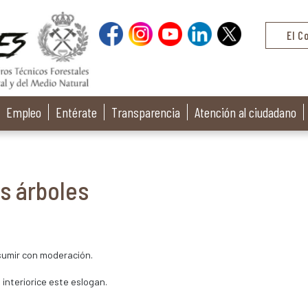
El C
Empleo
Entérate
Transparencia
Atención al ciudadano
s árboles
sumir con moderación.
interiorice este eslogan.