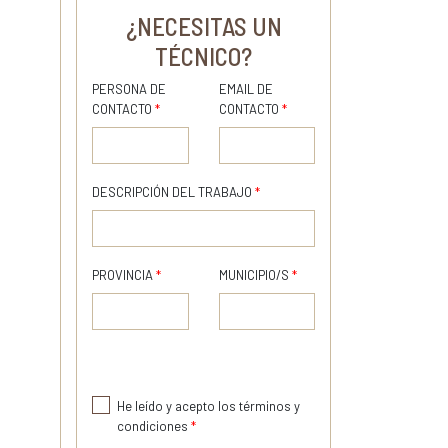
¿NECESITAS UN
TÉCNICO?
PERSONA DE
EMAIL DE
CONTACTO
*
CONTACTO
*
DESCRIPCIÓN DEL TRABAJO
*
PROVINCIA
*
MUNICIPIO/S
*
He leído y acepto los términos y
condiciones
*