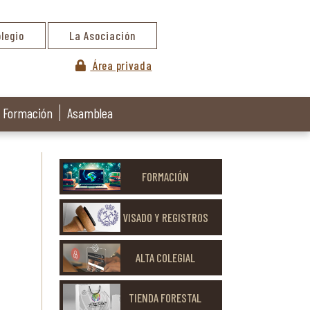
olegio
La Asociación
Área privada
Formación
Asamblea
FORMACIÓN
VISADO Y REGISTROS
ALTA COLEGIAL
TIENDA FORESTAL