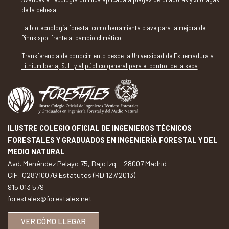
de la dehesa
La biotecnología forestal como herramienta clave para la mejora de
Pinus spp. frente al cambio climático
Transferencia de conocimiento desde la Universidad de Extremadura a
Lithium Iberia, S. L. y al público general para el control de la seca
ILUSTRE COLEGIO OFICIAL DE INGENIEROS TÉCNICOS
FORESTALES Y GRADUADOS EN INGENIERÍA FORESTAL Y DEL
MEDIO NATURAL
Avd. Menéndez Pelayo 75, Bajo Izq. - 28007 Madrid
CIF: Q2871007G Estatutos (RD 127/2013)
915 013 579
forestales@forestales.net
VER CÓMO LLEGAR