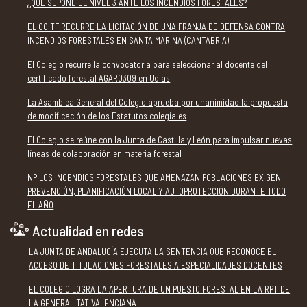
¿QUÉ SUPONE EL NIVEL 3 ANTE LOS INCENDIOS FORESTALES?
EL COITF RECURRE LA LICITACIÓN DE UNA FRANJA DE DEFENSA CONTRA
INCENDIOS FORESTALES EN SANTA MARINA (CANTABRIA)
El Colegio recurre la convocatoria para seleccionar al docente del
certificado forestal AGAR0309 en Udías
La Asamblea General del Colegio aprueba por unanimidad la propuesta
de modificación de los Estatutos colegiales
El Colegio se reúne con la Junta de Castilla y León para impulsar nuevas
líneas de colaboración en materia forestal
NP LOS INCENDIOS FORESTALES QUE AMENAZAN POBLACIONES EXIGEN
PREVENCIÓN, PLANIFICACIÓN LOCAL Y AUTOPROTECCIÓN DURANTE TODO
EL AÑO
Actualidad en redes
LA JUNTA DE ANDALUCÍA EJECUTA LA SENTENCIA QUE RECONOCE EL
ACCESO DE TITULACIONES FORESTALES A ESPECIALIDADES DOCENTES
EL COLEGIO LOGRA LA APERTURA DE UN PUESTO FORESTAL EN LA RPT DE
LA GENERALITAT VALENCIANA