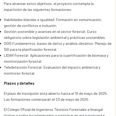
Para alcanzar estos objetivos, el proyecto contempla la
impartición de las siguientes formaciones:
Habilidades blandas e igualdad: Formación en comunicación,
gestión de conflictos e inclusión.
Gestión sostenible y avances en el sector forestal: Curso
obligatorio sobre legislación ambiental y prácticas sostenibles.
QGIS Fundamentos, bases de datos y análisis climático: Manejo de
SIG para la planificación forestal.
LIDAR Forestal: Aplicaciones para la cuantificación de biomasa y
monitorización forestal.
Teledetección Forestal: Evaluación del impacto ambiental y
monitoreo forestal.
Plazos y detalles
El plazo de inscripción está abierto hasta el 10 de mayo de 2025.
Las formaciones comenzarán el 23 de mayo de 2025.
El Colegio Oficial de Ingenieros Técnicos Forestales e Imasgal
invitan a todos los interesados a participar en esta propuesta