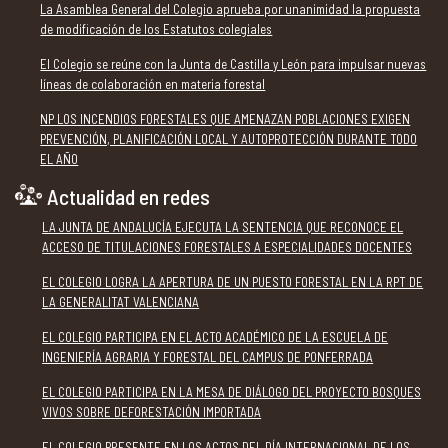
La Asamblea General del Colegio aprueba por unanimidad la propuesta
de modificación de los Estatutos colegiales
El Colegio se reúne con la Junta de Castilla y León para impulsar nuevas
líneas de colaboración en materia forestal
NP LOS INCENDIOS FORESTALES QUE AMENAZAN POBLACIONES EXIGEN
PREVENCIÓN, PLANIFICACIÓN LOCAL Y AUTOPROTECCIÓN DURANTE TODO
EL AÑO
Actualidad en redes
LA JUNTA DE ANDALUCÍA EJECUTA LA SENTENCIA QUE RECONOCE EL
ACCESO DE TITULACIONES FORESTALES A ESPECIALIDADES DOCENTES
EL COLEGIO LOGRA LA APERTURA DE UN PUESTO FORESTAL EN LA RPT DE
LA GENERALITAT VALENCIANA
EL COLEGIO PARTICIPA EN EL ACTO ACADÉMICO DE LA ESCUELA DE
INGENIERÍA AGRARIA Y FORESTAL DEL CAMPUS DE PONFERRADA
EL COLEGIO PARTICIPA EN LA MESA DE DIÁLOGO DEL PROYECTO BOSQUES
VIVOS SOBRE DEFORESTACIÓN IMPORTADA
EL COLEGIO PRESENTE EN LOS ACTOS DEL DÍA INTERNACIONAL DE LOS