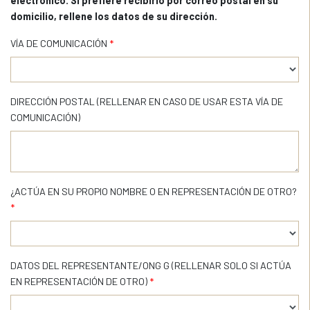
electrónico. Si prefiere recibirlo por correo postal en su
domicilio, rellene los datos de su dirección.
VÍA DE COMUNICACIÓN
*
DIRECCIÓN POSTAL (RELLENAR EN CASO DE USAR ESTA VÍA DE
COMUNICACIÓN)
¿ACTÚA EN SU PROPIO NOMBRE O EN REPRESENTACIÓN DE OTRO?
*
DATOS DEL REPRESENTANTE/ONG G (RELLENAR SOLO SI ACTÚA
EN REPRESENTACIÓN DE OTRO)
*