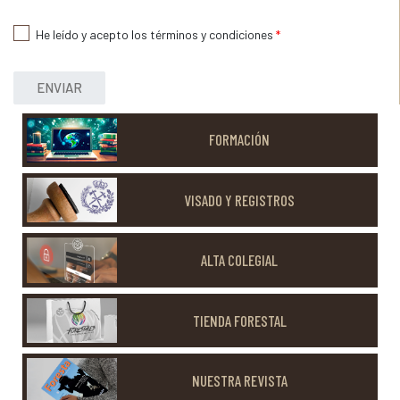
He leído y acepto los términos y condiciones
*
ENVIAR
FORMACIÓN
VISADO Y REGISTROS
ALTA COLEGIAL
TIENDA FORESTAL
NUESTRA REVISTA