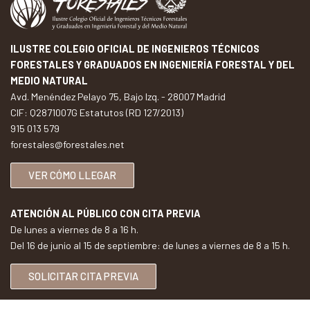
ILUSTRE COLEGIO OFICIAL DE INGENIEROS TÉCNICOS
FORESTALES Y GRADUADOS EN INGENIERÍA FORESTAL Y DEL
MEDIO NATURAL
Avd. Menéndez Pelayo 75, Bajo Izq. - 28007 Madrid
CIF: Q2871007G Estatutos (RD 127/2013)
915 013 579
forestales@forestales.net
VER CÓMO LLEGAR
ATENCIÓN AL PÚBLICO CON CITA PREVIA
De lunes a viernes de 8 a 16 h.
Del 16 de junio al 15 de septiembre: de lunes a viernes de 8 a 15 h.
SOLICITAR CITA PREVIA