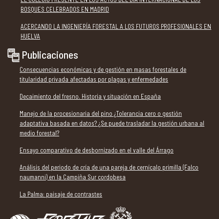
BOSQUES CELEBRADOS EN MADRID
ACERCANDO LA INGENIERÍA FORESTAL A LOS FUTUROS PROFESIONALES EN
HUELVA
Publicaciones
Consecuencias económicas y de gestión en masas forestales de
titularidad privada afectadas por plagas y enfermedades
Decaimiento del fresno. Historia y situación en España
Manejo de la procesionaria del pino ¿Tolerancia cero o gestión
adaptativa basada en datos? ¿Se puede trasladar la gestión urbana al
medio forestal?
Ensayo comparativo de desbornizado en el valle del Árrago
Análisis del periodo de cría de una pareja de cernícalo primilla (Falco
naumanni) en la Campiña Sur cordobesa
La Palma: paisaje de contrastes