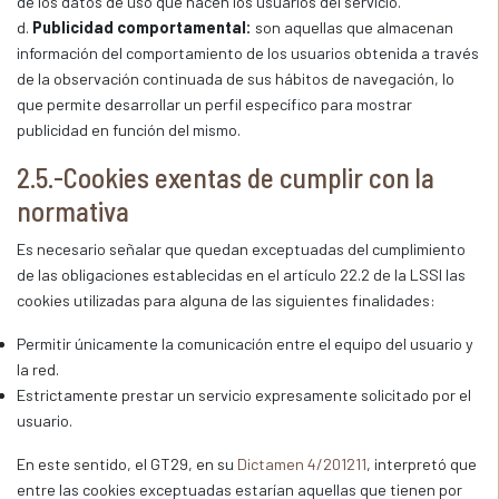
de los datos de uso que hacen los usuarios del servicio.
d.
Publicidad comportamental:
son aquellas que almacenan
información del comportamiento de los usuarios obtenida a través
de la observación continuada de sus hábitos de navegación, lo
que permite desarrollar un perfil específico para mostrar
publicidad en función del mismo.
2.5.-Cookies exentas de cumplir con la
normativa
Es necesario señalar que quedan exceptuadas del cumplimiento
de las obligaciones establecidas en el artículo 22.2 de la LSSI las
cookies utilizadas para alguna de las siguientes finalidades:
Permitir únicamente la comunicación entre el equipo del usuario y
la red.
Estrictamente prestar un servicio expresamente solicitado por el
usuario.
En este sentido, el GT29, en su
Dictamen 4/201211
, interpretó que
entre las cookies exceptuadas estarían aquellas que tienen por