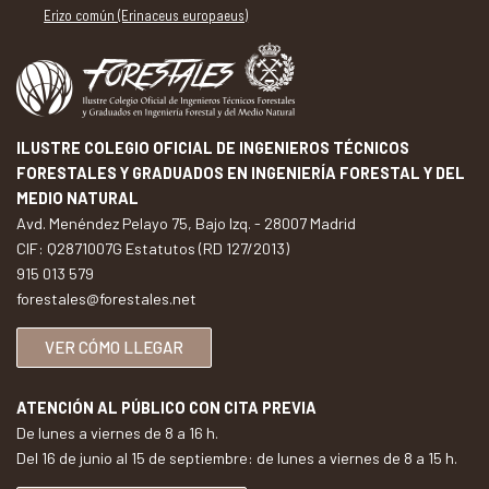
Erizo común (Erinaceus europaeus)
ILUSTRE COLEGIO OFICIAL DE INGENIEROS TÉCNICOS
FORESTALES Y GRADUADOS EN INGENIERÍA FORESTAL Y DEL
MEDIO NATURAL
Avd. Menéndez Pelayo 75, Bajo Izq. - 28007 Madrid
CIF: Q2871007G Estatutos (RD 127/2013)
915 013 579
forestales@forestales.net
VER CÓMO LLEGAR
ATENCIÓN AL PÚBLICO CON CITA PREVIA
De lunes a viernes de 8 a 16 h.
Del 16 de junio al 15 de septiembre: de lunes a viernes de 8 a 15 h.