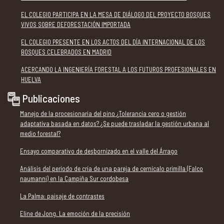
EL COLEGIO PARTICIPA EN LA MESA DE DIÁLOGO DEL PROYECTO BOSQUES
VIVOS SOBRE DEFORESTACIÓN IMPORTADA
EL COLEGIO PRESENTE EN LOS ACTOS DEL DÍA INTERNACIONAL DE LOS
BOSQUES CELEBRADOS EN MADRID
ACERCANDO LA INGENIERÍA FORESTAL A LOS FUTUROS PROFESIONALES EN
HUELVA
Publicaciones
Manejo de la procesionaria del pino ¿Tolerancia cero o gestión
adaptativa basada en datos? ¿Se puede trasladar la gestión urbana al
medio forestal?
Ensayo comparativo de desbornizado en el valle del Árrago
Análisis del periodo de cría de una pareja de cernícalo primilla (Falco
naumanni) en la Campiña Sur cordobesa
La Palma: paisaje de contrastes
Eline de Jong. La emoción de la precisión