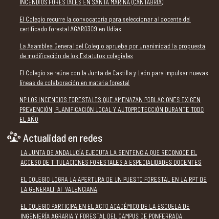
INCENDIOS FORESTALES EN SANTA MARINA (CANTABRIA)
El Colegio recurre la convocatoria para seleccionar al docente del
certificado forestal AGAR0309 en Udías
La Asamblea General del Colegio aprueba por unanimidad la propuesta
de modificación de los Estatutos colegiales
El Colegio se reúne con la Junta de Castilla y León para impulsar nuevas
líneas de colaboración en materia forestal
NP LOS INCENDIOS FORESTALES QUE AMENAZAN POBLACIONES EXIGEN
PREVENCIÓN, PLANIFICACIÓN LOCAL Y AUTOPROTECCIÓN DURANTE TODO
EL AÑO
Actualidad en redes
LA JUNTA DE ANDALUCÍA EJECUTA LA SENTENCIA QUE RECONOCE EL
ACCESO DE TITULACIONES FORESTALES A ESPECIALIDADES DOCENTES
EL COLEGIO LOGRA LA APERTURA DE UN PUESTO FORESTAL EN LA RPT DE
LA GENERALITAT VALENCIANA
EL COLEGIO PARTICIPA EN EL ACTO ACADÉMICO DE LA ESCUELA DE
INGENIERÍA AGRARIA Y FORESTAL DEL CAMPUS DE PONFERRADA