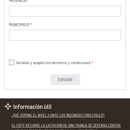
PROVINCIA
*
MUNICIPIO/S
*
He leído y acepto los términos y condiciones
*
ENVIAR
Información útil
¿QUÉ SUPONE EL NIVEL 3 ANTE LOS INCENDIOS FORESTALES?
EL COITF RECURRE LA LICITACIÓN DE UNA FRANJA DE DEFENSA CONTRA