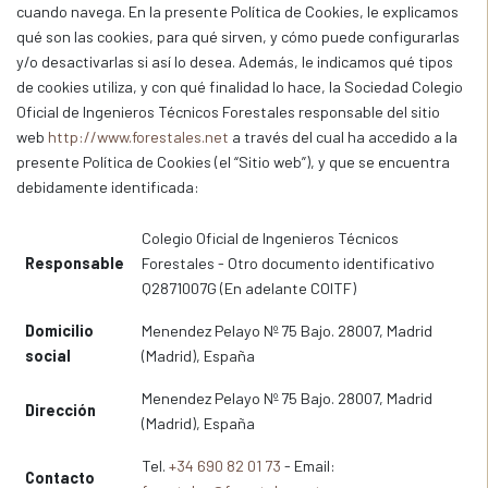
cuando navega. En la presente Política de Cookies, le explicamos
qué son las cookies, para qué sirven, y cómo puede configurarlas
y/o desactivarlas si así lo desea. Además, le indicamos qué tipos
de cookies utiliza, y con qué finalidad lo hace, la Sociedad Colegio
Oficial de Ingenieros Técnicos Forestales responsable del sitio
web
http://www.forestales.net
a través del cual ha accedido a la
presente Política de Cookies (el “Sitio web”), y que se encuentra
debidamente identificada:
Colegio Oficial de Ingenieros Técnicos
Responsable
Forestales - Otro documento identificativo
Q2871007G (En adelante COITF)
Domicilio
Menendez Pelayo Nº 75 Bajo. 28007, Madrid
social
(Madrid), España
Menendez Pelayo Nº 75 Bajo. 28007, Madrid
Dirección
(Madrid), España
Tel.
+34 690 82 01 73
- Email:
Contacto