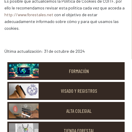
Es posible que actualicemos la Política de Cookies de COITF, por
ello le recomendamos revisar esta política cada vez que acceda a
http://www.forestales.net
con el objetivo de estar
adecuadamente informado sobre cómo y para qué usamos las
cookies.
Última actualización: 31 de octubre de 2024
FORMACIÓN
VISADO Y REGISTROS
ALTA COLEGIAL
TIENDA FORESTAL