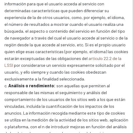
información para que el usuario acceda al servicio con
determinadas características que pueden diferenciar su
experiencia de la de otros usuarios, como, por ejemplo, el idioma,
el número de resultados a mostrar cuando el usuario realiza una
búsqueda, el aspecto o contenido del servicio en función del tipo
de navegador a través del cual el usuario accede al servicio o de la
región desde la que accede al servicio, etc. Si es el propio usuario
quien elige esas características (por ejemplo, el idioma) las cookies
estarán exceptuadas de las obligaciones del
artículo 22.2 de la
LSSI
por considerarse un servicio expresamente solicitado por el
usuario, y ello siempre y cuando las cookies obedezcan
exclusivamente a la finalidad seleccionada.
c.
Análisis o rendimiento:
son aquellas que permiten al
responsable de las mismas el seguimiento y análisis del
comportamiento de los usuarios de los sitios web a los que están
vinculadas, incluida la cuantificación de los impactos de los
anuncios. La información recogida mediante este tipo de cookies
se utiliza en la medición de la actividad de los sitios web, aplicación
o plataforma, con el n de introducir mejoras en función del análisis