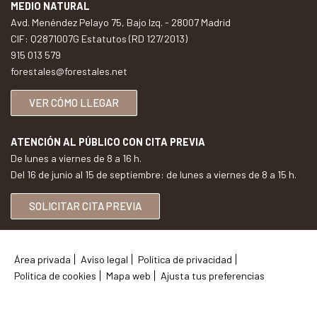
MEDIO NATURAL
Avd. Menéndez Pelayo 75, Bajo Izq. - 28007 Madrid
CIF: Q2871007G Estatutos (RD 127/2013)
915 013 579
forestales@forestales.net
VER CÓMO LLEGAR
ATENCIÓN AL PÚBLICO CON CITA PREVIA
De lunes a viernes de 8 a 16 h.
Del 16 de junio al 15 de septiembre: de lunes a viernes de 8 a 15 h.
SOLICITAR CITA PREVIA
Área privada
Aviso legal
Política de privacidad
Política de cookies
Mapa web
Ajusta tus preferencias