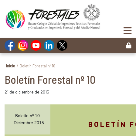
Inicio
/
Boletín Forestal nº 10
Boletín Forestal nº 10
21 de diciembre de 2015
Boletín nº 10
B O L E T Í N F 
Diciembre 2015