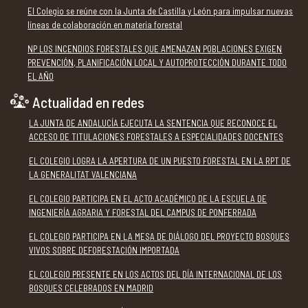
El Colegio se reúne con la Junta de Castilla y León para impulsar nuevas
líneas de colaboración en materia forestal
NP LOS INCENDIOS FORESTALES QUE AMENAZAN POBLACIONES EXIGEN
PREVENCIÓN, PLANIFICACIÓN LOCAL Y AUTOPROTECCIÓN DURANTE TODO
EL AÑO
Actualidad en redes
LA JUNTA DE ANDALUCÍA EJECUTA LA SENTENCIA QUE RECONOCE EL
ACCESO DE TITULACIONES FORESTALES A ESPECIALIDADES DOCENTES
EL COLEGIO LOGRA LA APERTURA DE UN PUESTO FORESTAL EN LA RPT DE
LA GENERALITAT VALENCIANA
EL COLEGIO PARTICIPA EN EL ACTO ACADÉMICO DE LA ESCUELA DE
INGENIERÍA AGRARIA Y FORESTAL DEL CAMPUS DE PONFERRADA
EL COLEGIO PARTICIPA EN LA MESA DE DIÁLOGO DEL PROYECTO BOSQUES
VIVOS SOBRE DEFORESTACIÓN IMPORTADA
EL COLEGIO PRESENTE EN LOS ACTOS DEL DÍA INTERNACIONAL DE LOS
BOSQUES CELEBRADOS EN MADRID