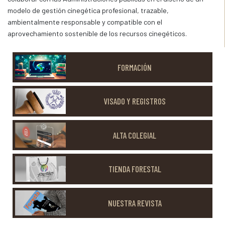
modelo de gestión cinegética profesional, trazable,
ambientalmente responsable y compatible con el
aprovechamiento sostenible de los recursos cinegéticos.
FORMACIÓN
VISADO Y REGISTROS
ALTA COLEGIAL
TIENDA FORESTAL
NUESTRA REVISTA