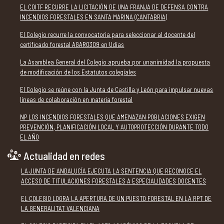
EL COITF RECURRE LA LICITACIÓN DE UNA FRANJA DE DEFENSA CONTRA
INCENDIOS FORESTALES EN SANTA MARINA (CANTABRIA)
El Colegio recurre la convocatoria para seleccionar al docente del
certificado forestal AGAR0309 en Udías
La Asamblea General del Colegio aprueba por unanimidad la propuesta
de modificación de los Estatutos colegiales
El Colegio se reúne con la Junta de Castilla y León para impulsar nuevas
líneas de colaboración en materia forestal
NP LOS INCENDIOS FORESTALES QUE AMENAZAN POBLACIONES EXIGEN
PREVENCIÓN, PLANIFICACIÓN LOCAL Y AUTOPROTECCIÓN DURANTE TODO
EL AÑO
Actualidad en redes
LA JUNTA DE ANDALUCÍA EJECUTA LA SENTENCIA QUE RECONOCE EL
ACCESO DE TITULACIONES FORESTALES A ESPECIALIDADES DOCENTES
EL COLEGIO LOGRA LA APERTURA DE UN PUESTO FORESTAL EN LA RPT DE
LA GENERALITAT VALENCIANA