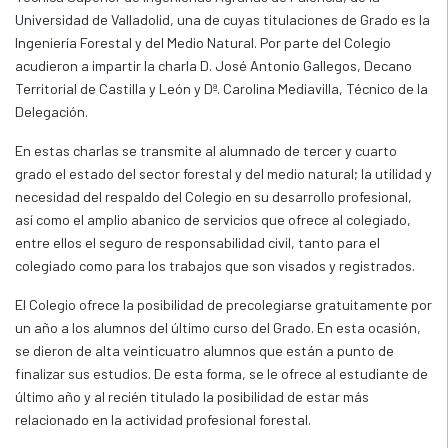
Universidad de Valladolid, una de cuyas titulaciones de Grado es la
Ingeniería Forestal y del Medio Natural. Por parte del Colegio
acudieron a impartir la charla D. José Antonio Gallegos, Decano
Territorial de Castilla y León y Dª. Carolina Mediavilla, Técnico de la
Delegación.
En estas charlas se transmite al alumnado de tercer y cuarto
grado el estado del sector forestal y del medio natural; la utilidad y
necesidad del respaldo del Colegio en su desarrollo profesional,
así como el amplio abanico de servicios que ofrece al colegiado,
entre ellos el seguro de responsabilidad civil, tanto para el
colegiado como para los trabajos que son visados y registrados.
El Colegio ofrece la posibilidad de precolegiarse gratuitamente por
un año a los alumnos del último curso del Grado. En esta ocasión,
se dieron de alta veinticuatro alumnos que están a punto de
finalizar sus estudios. De esta forma, se le ofrece al estudiante de
último año y al recién titulado la posibilidad de estar más
relacionado en la actividad profesional forestal.