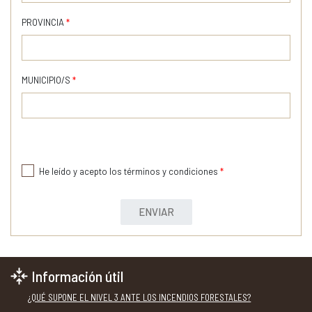
PROVINCIA
*
MUNICIPIO/S
*
He leído y acepto los términos y condiciones
*
ENVIAR
Información útil
¿QUÉ SUPONE EL NIVEL 3 ANTE LOS INCENDIOS FORESTALES?