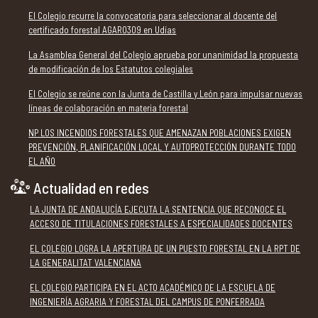
El Colegio recurre la convocatoria para seleccionar al docente del
certificado forestal AGAR0309 en Udías
La Asamblea General del Colegio aprueba por unanimidad la propuesta
de modificación de los Estatutos colegiales
El Colegio se reúne con la Junta de Castilla y León para impulsar nuevas
líneas de colaboración en materia forestal
NP LOS INCENDIOS FORESTALES QUE AMENAZAN POBLACIONES EXIGEN
PREVENCIÓN, PLANIFICACIÓN LOCAL Y AUTOPROTECCIÓN DURANTE TODO
EL AÑO
Actualidad en redes
LA JUNTA DE ANDALUCÍA EJECUTA LA SENTENCIA QUE RECONOCE EL
ACCESO DE TITULACIONES FORESTALES A ESPECIALIDADES DOCENTES
EL COLEGIO LOGRA LA APERTURA DE UN PUESTO FORESTAL EN LA RPT DE
LA GENERALITAT VALENCIANA
EL COLEGIO PARTICIPA EN EL ACTO ACADÉMICO DE LA ESCUELA DE
INGENIERÍA AGRARIA Y FORESTAL DEL CAMPUS DE PONFERRADA