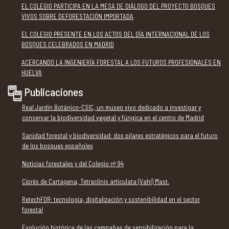
EL COLEGIO PARTICIPA EN LA MESA DE DIÁLOGO DEL PROYECTO BOSQUES
VIVOS SOBRE DEFORESTACIÓN IMPORTADA
EL COLEGIO PRESENTE EN LOS ACTOS DEL DÍA INTERNACIONAL DE LOS
BOSQUES CELEBRADOS EN MADRID
ACERCANDO LA INGENIERÍA FORESTAL A LOS FUTUROS PROFESIONALES EN
HUELVA
Publicaciones
Real Jardín Botánico-CSIC, un museo vivo dedicado a investigar y
conservar la biodiversidad vegetal y fúngica en el centro de Madrid
Sanidad forestal y biodiversidad: dos pilares estratégicos para el futuro
de los bosques españoles
Noticias forestales y del Colegio nº 94
Ciprés de Cartagena, Tetraclinis articulata (Vahl) Mast.
RetechFOR: tecnología, digitalización y sostenibilidad en el sector
forestal
Evolución histórica de las campañas de sensibilización para la