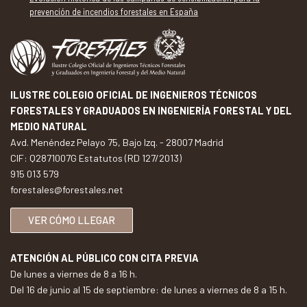
prevención de incendios forestales en España
ILUSTRE COLEGIO OFICIAL DE INGENIEROS TÉCNICOS
FORESTALES Y GRADUADOS EN INGENIERÍA FORESTAL Y DEL
MEDIO NATURAL
Avd. Menéndez Pelayo 75, Bajo Izq. - 28007 Madrid
CIF: Q2871007G Estatutos (RD 127/2013)
915 013 579
forestales@forestales.net
VER CÓMO LLEGAR
ATENCIÓN AL PÚBLICO CON CITA PREVIA
De lunes a viernes de 8 a 16 h.
Del 16 de junio al 15 de septiembre: de lunes a viernes de 8 a 15 h.