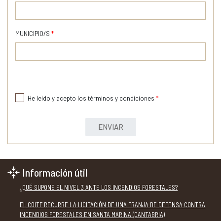
MUNICIPIO/S
*
He leído y acepto los términos y condiciones
*
ENVIAR
Información útil
¿QUÉ SUPONE EL NIVEL 3 ANTE LOS INCENDIOS FORESTALES?
EL COITF RECURRE LA LICITACIÓN DE UNA FRANJA DE DEFENSA CONTRA
INCENDIOS FORESTALES EN SANTA MARINA (CANTABRIA)