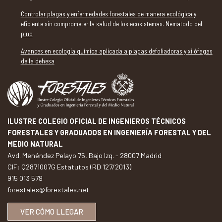
Controlar plagas y enfermedades forestales de manera ecológica y
eficiente sin comprometer la salud de los ecosistemas. Nematodo del
pino
Avances en ecología química aplicada a plagas defoliadoras y xilófagas
de la dehesa
ILUSTRE COLEGIO OFICIAL DE INGENIEROS TÉCNICOS
FORESTALES Y GRADUADOS EN INGENIERÍA FORESTAL Y DEL
MEDIO NATURAL
Avd. Menéndez Pelayo 75, Bajo Izq. - 28007 Madrid
CIF: Q2871007G Estatutos (RD 127/2013)
915 013 579
forestales@forestales.net
VER CÓMO LLEGAR