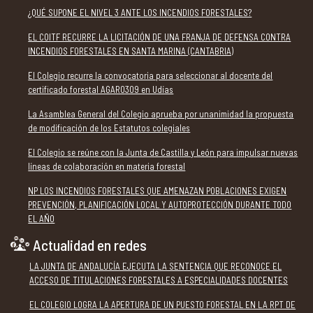
¿QUÉ SUPONE EL NIVEL 3 ANTE LOS INCENDIOS FORESTALES?
EL COITF RECURRE LA LICITACIÓN DE UNA FRANJA DE DEFENSA CONTRA
INCENDIOS FORESTALES EN SANTA MARINA (CANTABRIA)
El Colegio recurre la convocatoria para seleccionar al docente del
certificado forestal AGAR0309 en Udías
La Asamblea General del Colegio aprueba por unanimidad la propuesta
de modificación de los Estatutos colegiales
El Colegio se reúne con la Junta de Castilla y León para impulsar nuevas
líneas de colaboración en materia forestal
NP LOS INCENDIOS FORESTALES QUE AMENAZAN POBLACIONES EXIGEN
PREVENCIÓN, PLANIFICACIÓN LOCAL Y AUTOPROTECCIÓN DURANTE TODO
EL AÑO
Actualidad en redes
LA JUNTA DE ANDALUCÍA EJECUTA LA SENTENCIA QUE RECONOCE EL
ACCESO DE TITULACIONES FORESTALES A ESPECIALIDADES DOCENTES
EL COLEGIO LOGRA LA APERTURA DE UN PUESTO FORESTAL EN LA RPT DE