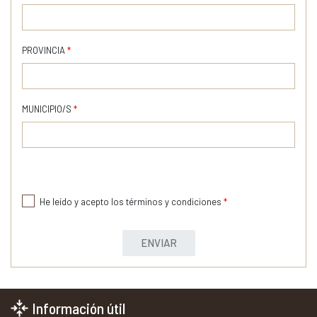
PROVINCIA
*
MUNICIPIO/S
*
He leído y acepto los términos y condiciones
*
ENVIAR
Información útil