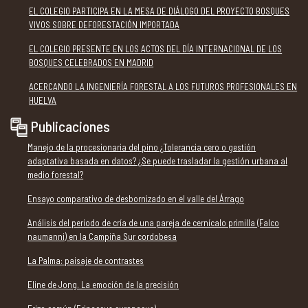
EL COLEGIO PARTICIPA EN LA MESA DE DIÁLOGO DEL PROYECTO BOSQUES
VIVOS SOBRE DEFORESTACIÓN IMPORTADA
EL COLEGIO PRESENTE EN LOS ACTOS DEL DÍA INTERNACIONAL DE LOS
BOSQUES CELEBRADOS EN MADRID
ACERCANDO LA INGENIERÍA FORESTAL A LOS FUTUROS PROFESIONALES EN
HUELVA
Publicaciones
Manejo de la procesionaria del pino ¿Tolerancia cero o gestión
adaptativa basada en datos? ¿Se puede trasladar la gestión urbana al
medio forestal?
Ensayo comparativo de desbornizado en el valle del Árrago
Análisis del periodo de cría de una pareja de cernícalo primilla (Falco
naumanni) en la Campiña Sur cordobesa
La Palma: paisaje de contrastes
Eline de Jong. La emoción de la precisión