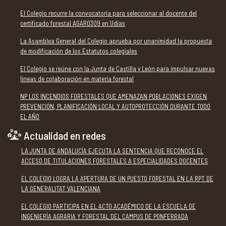
El Colegio recurre la convocatoria para seleccionar al docente del
certificado forestal AGAR0309 en Udías
La Asamblea General del Colegio aprueba por unanimidad la propuesta
de modificación de los Estatutos colegiales
El Colegio se reúne con la Junta de Castilla y León para impulsar nuevas
líneas de colaboración en materia forestal
NP LOS INCENDIOS FORESTALES QUE AMENAZAN POBLACIONES EXIGEN
PREVENCIÓN, PLANIFICACIÓN LOCAL Y AUTOPROTECCIÓN DURANTE TODO
EL AÑO
Actualidad en redes
LA JUNTA DE ANDALUCÍA EJECUTA LA SENTENCIA QUE RECONOCE EL
ACCESO DE TITULACIONES FORESTALES A ESPECIALIDADES DOCENTES
EL COLEGIO LOGRA LA APERTURA DE UN PUESTO FORESTAL EN LA RPT DE
LA GENERALITAT VALENCIANA
EL COLEGIO PARTICIPA EN EL ACTO ACADÉMICO DE LA ESCUELA DE
INGENIERÍA AGRARIA Y FORESTAL DEL CAMPUS DE PONFERRADA