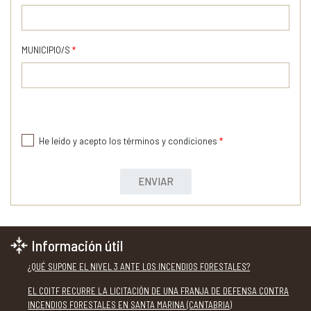
MUNICIPIO/S
*
He leído y acepto los términos y condiciones
*
ENVIAR
Información útil
¿QUÉ SUPONE EL NIVEL 3 ANTE LOS INCENDIOS FORESTALES?
EL COITF RECURRE LA LICITACIÓN DE UNA FRANJA DE DEFENSA CONTRA
INCENDIOS FORESTALES EN SANTA MARINA (CANTABRIA)