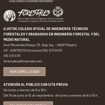
Erizo común (Erinaceus europaeus)
ILUSTRE COLEGIO OFICIAL DE INGENIEROS TÉCNICOS
FORESTALES Y GRADUADOS EN INGENIERÍA FORESTAL Y DEL
MEDIO NATURAL
Avd. Menéndez Pelayo 75, Bajo Izq. - 28007 Madrid
CIF: Q2871007G Estatutos (RD 127/2013)
915 013 579
forestales@forestales.net
VER CÓMO LLEGAR
ATENCIÓN AL PÚBLICO CON CITA PREVIA
De lunes a viernes de 8 a 16 h.
Del 16 de junio al 15 de septiembre: de lunes a viernes de 8 a 15 h.