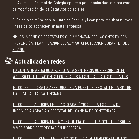
La Asamblea General del Colegio aprueba por unanimidad la propuesta
de modificación de los Estatutos colegiales
El Colegio se reúne con la Junta de Castilla y León para impulsar nuevas
líneas de colaboración en materia forestal
NP LOS INCENDIOS FORESTALES QUE AMENAZAN POBLACIONES EXIGEN
PREVENCIÓN, PLANIFICACIÓN LOCAL Y AUTOPROTECCIÓN DURANTE TODO
EL AÑO
Actualidad en redes
LA JUNTA DE ANDALUCÍA EJECUTA LA SENTENCIA QUE RECONOCE EL
ACCESO DE TITULACIONES FORESTALES A ESPECIALIDADES DOCENTES
EL COLEGIO LOGRA LA APERTURA DE UN PUESTO FORESTAL EN LA RPT DE
LA GENERALITAT VALENCIANA
EL COLEGIO PARTICIPA EN EL ACTO ACADÉMICO DE LA ESCUELA DE
INGENIERÍA AGRARIA Y FORESTAL DEL CAMPUS DE PONFERRADA
EL COLEGIO PARTICIPA EN LA MESA DE DIÁLOGO DEL PROYECTO BOSQUES
VIVOS SOBRE DEFORESTACIÓN IMPORTADA
EL COLEGIO PRESENTE EN LOS ACTOS DEL DÍA INTERNACIONAL DE LOS