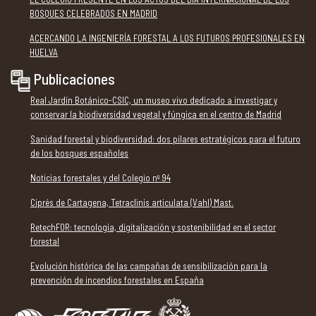
BOSQUES CELEBRADOS EN MADRID
ACERCANDO LA INGENIERÍA FORESTAL A LOS FUTUROS PROFESIONALES EN
HUELVA
Publicaciones
Real Jardín Botánico-CSIC, un museo vivo dedicado a investigar y
conservar la biodiversidad vegetal y fúngica en el centro de Madrid
Sanidad forestal y biodiversidad: dos pilares estratégicos para el futuro
de los bosques españoles
Noticias forestales y del Colegio nº 94
Ciprés de Cartagena, Tetraclinis articulata (Vahl) Mast.
RetechFOR: tecnología, digitalización y sostenibilidad en el sector
forestal
Evolución histórica de las campañas de sensibilización para la
prevención de incendios forestales en España