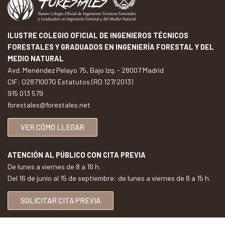
ILUSTRE COLEGIO OFICIAL DE INGENIEROS TÉCNICOS
FORESTALES Y GRADUADOS EN INGENIERÍA FORESTAL Y DEL
MEDIO NATURAL
Avd. Menéndez Pelayo 75, Bajo Izq. - 28007 Madrid
CIF: Q2871007G Estatutos (RD 127/2013)
915 013 579
forestales@forestales.net
VER CÓMO LLEGAR
ATENCIÓN AL PÚBLICO CON CITA PREVIA
De lunes a viernes de 8 a 16 h.
Del 16 de junio al 15 de septiembre: de lunes a viernes de 8 a 15 h.
SOLICITAR CITA PREVIA