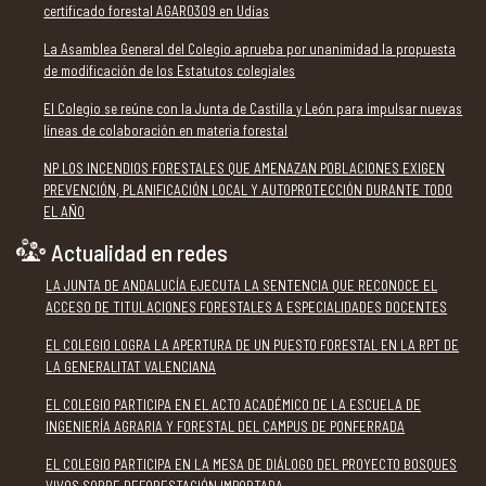
certificado forestal AGAR0309 en Udías
La Asamblea General del Colegio aprueba por unanimidad la propuesta
de modificación de los Estatutos colegiales
El Colegio se reúne con la Junta de Castilla y León para impulsar nuevas
líneas de colaboración en materia forestal
NP LOS INCENDIOS FORESTALES QUE AMENAZAN POBLACIONES EXIGEN
PREVENCIÓN, PLANIFICACIÓN LOCAL Y AUTOPROTECCIÓN DURANTE TODO
EL AÑO
Actualidad en redes
LA JUNTA DE ANDALUCÍA EJECUTA LA SENTENCIA QUE RECONOCE EL
ACCESO DE TITULACIONES FORESTALES A ESPECIALIDADES DOCENTES
EL COLEGIO LOGRA LA APERTURA DE UN PUESTO FORESTAL EN LA RPT DE
LA GENERALITAT VALENCIANA
EL COLEGIO PARTICIPA EN EL ACTO ACADÉMICO DE LA ESCUELA DE
INGENIERÍA AGRARIA Y FORESTAL DEL CAMPUS DE PONFERRADA
EL COLEGIO PARTICIPA EN LA MESA DE DIÁLOGO DEL PROYECTO BOSQUES
VIVOS SOBRE DEFORESTACIÓN IMPORTADA