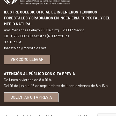
ILUSTRE COLEGIO OFICIAL DE INGENIEROS TÉCNICOS
FORESTALES Y GRADUADOS EN INGENIERÍA FORESTAL Y DEL
MEDIO NATURAL
Avd. Menéndez Pelayo 75, Bajo Izq. - 28007 Madrid
CIF: Q2871007G Estatutos (RD 127/2013)
915 013 579
forestales@forestales.net
VER CÓMO LLEGAR
ATENCIÓN AL PÚBLICO CON CITA PREVIA
De lunes a viernes de 8 a 16 h.
Del 16 de junio al 15 de septiembre: de lunes a viernes de 8 a 15 h.
SOLICITAR CITA PREVIA