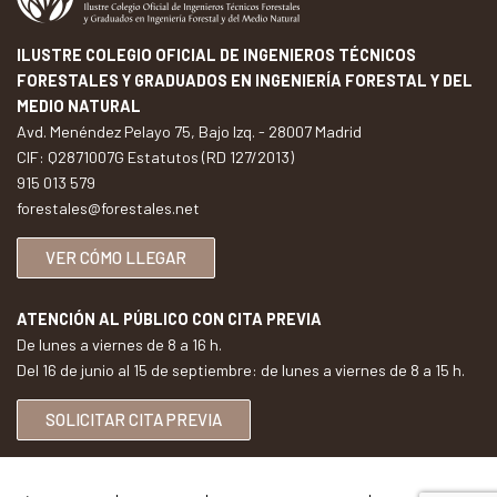
ILUSTRE COLEGIO OFICIAL DE INGENIEROS TÉCNICOS
FORESTALES Y GRADUADOS EN INGENIERÍA FORESTAL Y DEL
MEDIO NATURAL
Avd. Menéndez Pelayo 75, Bajo Izq. - 28007 Madrid
CIF: Q2871007G Estatutos (RD 127/2013)
915 013 579
forestales@forestales.net
VER CÓMO LLEGAR
ATENCIÓN AL PÚBLICO CON CITA PREVIA
De lunes a viernes de 8 a 16 h.
Del 16 de junio al 15 de septiembre: de lunes a viernes de 8 a 15 h.
SOLICITAR CITA PREVIA