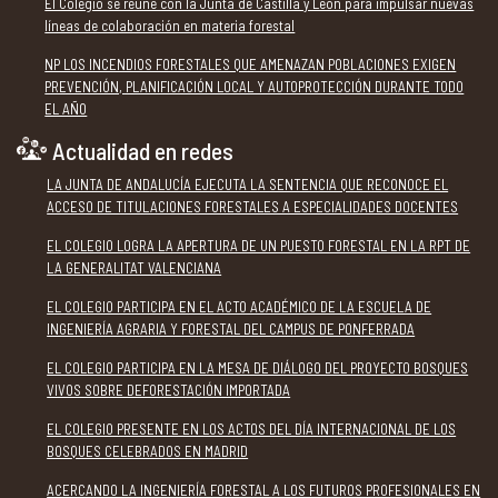
El Colegio se reúne con la Junta de Castilla y León para impulsar nuevas
líneas de colaboración en materia forestal
NP LOS INCENDIOS FORESTALES QUE AMENAZAN POBLACIONES EXIGEN
PREVENCIÓN, PLANIFICACIÓN LOCAL Y AUTOPROTECCIÓN DURANTE TODO
EL AÑO
Actualidad en redes
LA JUNTA DE ANDALUCÍA EJECUTA LA SENTENCIA QUE RECONOCE EL
ACCESO DE TITULACIONES FORESTALES A ESPECIALIDADES DOCENTES
EL COLEGIO LOGRA LA APERTURA DE UN PUESTO FORESTAL EN LA RPT DE
LA GENERALITAT VALENCIANA
EL COLEGIO PARTICIPA EN EL ACTO ACADÉMICO DE LA ESCUELA DE
INGENIERÍA AGRARIA Y FORESTAL DEL CAMPUS DE PONFERRADA
EL COLEGIO PARTICIPA EN LA MESA DE DIÁLOGO DEL PROYECTO BOSQUES
VIVOS SOBRE DEFORESTACIÓN IMPORTADA
EL COLEGIO PRESENTE EN LOS ACTOS DEL DÍA INTERNACIONAL DE LOS
BOSQUES CELEBRADOS EN MADRID
ACERCANDO LA INGENIERÍA FORESTAL A LOS FUTUROS PROFESIONALES EN