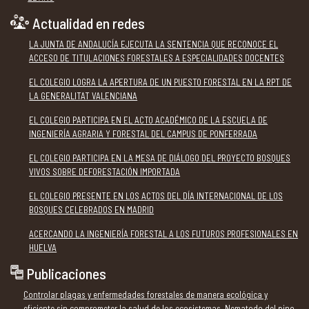
Actualidad en redes
LA JUNTA DE ANDALUCÍA EJECUTA LA SENTENCIA QUE RECONOCE EL
ACCESO DE TITULACIONES FORESTALES A ESPECIALIDADES DOCENTES
EL COLEGIO LOGRA LA APERTURA DE UN PUESTO FORESTAL EN LA RPT DE
LA GENERALITAT VALENCIANA
EL COLEGIO PARTICIPA EN EL ACTO ACADÉMICO DE LA ESCUELA DE
INGENIERÍA AGRARIA Y FORESTAL DEL CAMPUS DE PONFERRADA
EL COLEGIO PARTICIPA EN LA MESA DE DIÁLOGO DEL PROYECTO BOSQUES
VIVOS SOBRE DEFORESTACIÓN IMPORTADA
EL COLEGIO PRESENTE EN LOS ACTOS DEL DÍA INTERNACIONAL DE LOS
BOSQUES CELEBRADOS EN MADRID
ACERCANDO LA INGENIERÍA FORESTAL A LOS FUTUROS PROFESIONALES EN
HUELVA
Publicaciones
Controlar plagas y enfermedades forestales de manera ecológica y
eficiente sin comprometer la salud de los ecosistemas. Nematodo del pino