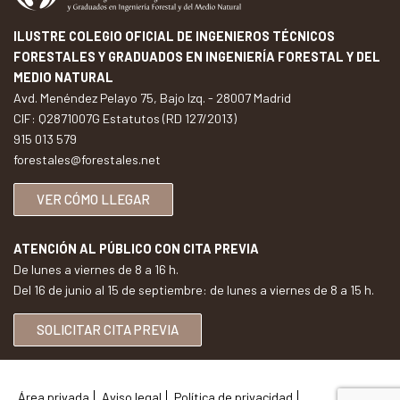
ILUSTRE COLEGIO OFICIAL DE INGENIEROS TÉCNICOS
FORESTALES Y GRADUADOS EN INGENIERÍA FORESTAL Y DEL
MEDIO NATURAL
Avd. Menéndez Pelayo 75, Bajo Izq. - 28007 Madrid
CIF: Q2871007G Estatutos (RD 127/2013)
915 013 579
forestales@forestales.net
VER CÓMO LLEGAR
ATENCIÓN AL PÚBLICO CON CITA PREVIA
De lunes a viernes de 8 a 16 h.
Del 16 de junio al 15 de septiembre: de lunes a viernes de 8 a 15 h.
SOLICITAR CITA PREVIA
Área privada
Aviso legal
Política de privacidad