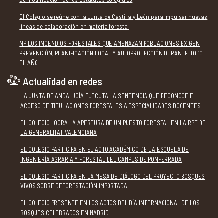
El Colegio se reúne con la Junta de Castilla y León para impulsar nuevas
líneas de colaboración en materia forestal
NP LOS INCENDIOS FORESTALES QUE AMENAZAN POBLACIONES EXIGEN
PREVENCIÓN, PLANIFICACIÓN LOCAL Y AUTOPROTECCIÓN DURANTE TODO
EL AÑO
Actualidad en redes
LA JUNTA DE ANDALUCÍA EJECUTA LA SENTENCIA QUE RECONOCE EL
ACCESO DE TITULACIONES FORESTALES A ESPECIALIDADES DOCENTES
EL COLEGIO LOGRA LA APERTURA DE UN PUESTO FORESTAL EN LA RPT DE
LA GENERALITAT VALENCIANA
EL COLEGIO PARTICIPA EN EL ACTO ACADÉMICO DE LA ESCUELA DE
INGENIERÍA AGRARIA Y FORESTAL DEL CAMPUS DE PONFERRADA
EL COLEGIO PARTICIPA EN LA MESA DE DIÁLOGO DEL PROYECTO BOSQUES
VIVOS SOBRE DEFORESTACIÓN IMPORTADA
EL COLEGIO PRESENTE EN LOS ACTOS DEL DÍA INTERNACIONAL DE LOS
BOSQUES CELEBRADOS EN MADRID