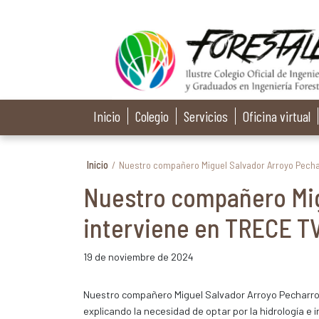
Inicio
Colegio
Servicios
Oficina virtual
Inicio
/
Nuestro compañero Miguel Salvador Arroyo Pecha
Nuestro compañero Mig
interviene en TRECE T
19 de noviembre de 2024
Nuestro compañero Miguel Salvador Arroyo Pecharro
explicando la necesidad de optar por la hidrología e 