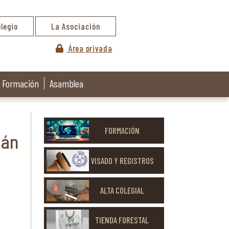
olegio
La Asociación
Área privada
Formación
Asamblea
FORMACIÓN
mán
VISADO Y REGISTROS
ALTA COLEGIAL
TIENDA FORESTAL