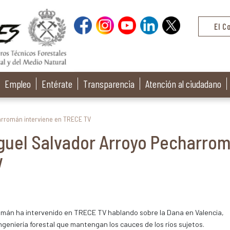
El C
Empleo
Entérate
Transparencia
Atención al ciudadano
rromán interviene en TRECE TV
uel Salvador Arroyo Pecharro
V
mán ha intervenido en TRECE TV hablando sobre la Dana en Valencia,
ingeniería forestal que mantengan los cauces de los ríos sujetos.