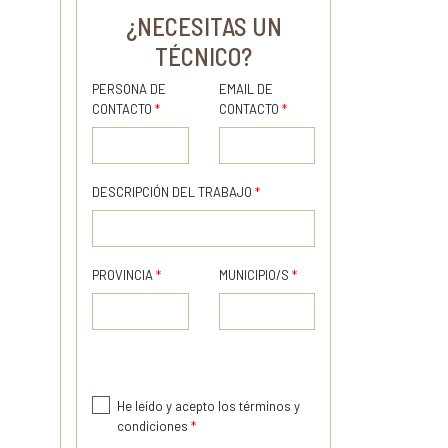
¿NECESITAS UN
TÉCNICO?
PERSONA DE
EMAIL DE
CONTACTO
*
CONTACTO
*
DESCRIPCIÓN DEL TRABAJO
*
PROVINCIA
*
MUNICIPIO/S
*
He leído y acepto los términos y
condiciones
*