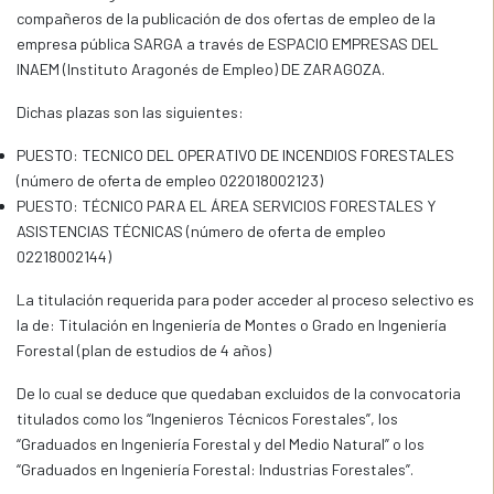
compañeros de la publicación de dos ofertas de empleo de la
empresa pública SARGA a través de ESPACIO EMPRESAS DEL
INAEM (Instituto Aragonés de Empleo) DE ZARAGOZA.
Dichas plazas son las siguientes:
PUESTO: TECNICO DEL OPERATIVO DE INCENDIOS FORESTALES
(número de oferta de empleo 022018002123)
PUESTO: TÉCNICO PARA EL ÁREA SERVICIOS FORESTALES Y
ASISTENCIAS TÉCNICAS (número de oferta de empleo
02218002144)
La titulación requerida para poder acceder al proceso selectivo es
la de: Titulación en Ingeniería de Montes o Grado en Ingeniería
Forestal (plan de estudios de 4 años)
De lo cual se deduce que quedaban excluidos de la convocatoria
titulados como los “Ingenieros Técnicos Forestales”, los
“Graduados en Ingeniería Forestal y del Medio Natural” o los
“Graduados en Ingeniería Forestal: Industrias Forestales”.