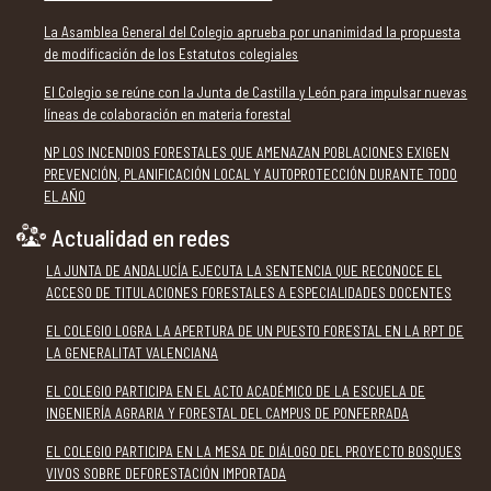
La Asamblea General del Colegio aprueba por unanimidad la propuesta
de modificación de los Estatutos colegiales
El Colegio se reúne con la Junta de Castilla y León para impulsar nuevas
líneas de colaboración en materia forestal
NP LOS INCENDIOS FORESTALES QUE AMENAZAN POBLACIONES EXIGEN
PREVENCIÓN, PLANIFICACIÓN LOCAL Y AUTOPROTECCIÓN DURANTE TODO
EL AÑO
Actualidad en redes
LA JUNTA DE ANDALUCÍA EJECUTA LA SENTENCIA QUE RECONOCE EL
ACCESO DE TITULACIONES FORESTALES A ESPECIALIDADES DOCENTES
EL COLEGIO LOGRA LA APERTURA DE UN PUESTO FORESTAL EN LA RPT DE
LA GENERALITAT VALENCIANA
EL COLEGIO PARTICIPA EN EL ACTO ACADÉMICO DE LA ESCUELA DE
INGENIERÍA AGRARIA Y FORESTAL DEL CAMPUS DE PONFERRADA
EL COLEGIO PARTICIPA EN LA MESA DE DIÁLOGO DEL PROYECTO BOSQUES
VIVOS SOBRE DEFORESTACIÓN IMPORTADA