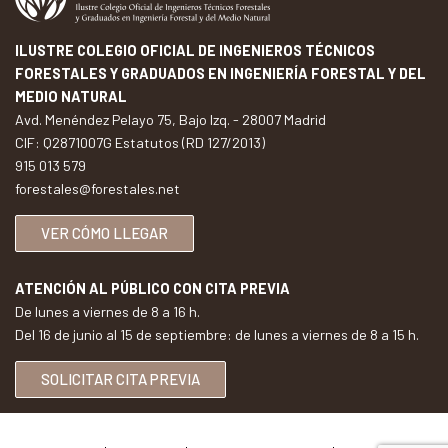
ILUSTRE COLEGIO OFICIAL DE INGENIEROS TÉCNICOS
FORESTALES Y GRADUADOS EN INGENIERÍA FORESTAL Y DEL
MEDIO NATURAL
Avd. Menéndez Pelayo 75, Bajo Izq. - 28007 Madrid
CIF: Q2871007G Estatutos (RD 127/2013)
915 013 579
forestales@forestales.net
VER CÓMO LLEGAR
ATENCIÓN AL PÚBLICO CON CITA PREVIA
De lunes a viernes de 8 a 16 h.
Del 16 de junio al 15 de septiembre: de lunes a viernes de 8 a 15 h.
SOLICITAR CITA PREVIA