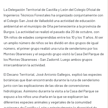
La Delegación Territorial de Castilla y León del Colegio Oficial de
Ingenieros Técnicos Forestales ha organizado conjuntamente con
el Colegio San José de Valladolid una actividad de educación
ambiental en el municipio de Oña perteneciente a la provincia de
Burgos. La actividad se realizó el pasado día 20 de octubre, con
104 niños de edades comprendidas entre los 10 y los 11 años. Al ser
un amplio número de niños se les dividió en dos grupos de igual
número, el primer grupo realizó una ruta de senderismo por los
Montes Obarenses y el segundo grupo visitó la Casa Del Parque de
los Montes Obarenses – San Zadornil. Luego ambos grupos
intercambiaron la actividad.
El Decano Territorial, José Antonio Gallegos, explicó las especies
botánicas que iban encontrando durante la ruta de senderismo
junto con las explicaciones de las obras de convenciones
hidrológicas. Asimismo durante la visita a la Casa del Parque se
expuso a los niños una charla en la que se explicaron las
diferentes especies animales y vegetales de la comunidad
autónoma de Castilla y León y principalmente la diversidad de