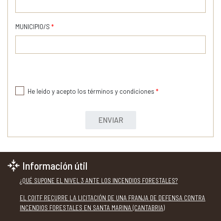
MUNICIPIO/S
*
He leído y acepto los términos y condiciones
*
ENVIAR
Información útil
¿QUÉ SUPONE EL NIVEL 3 ANTE LOS INCENDIOS FORESTALES?
EL COITF RECURRE LA LICITACIÓN DE UNA FRANJA DE DEFENSA CONTRA
INCENDIOS FORESTALES EN SANTA MARINA (CANTABRIA)