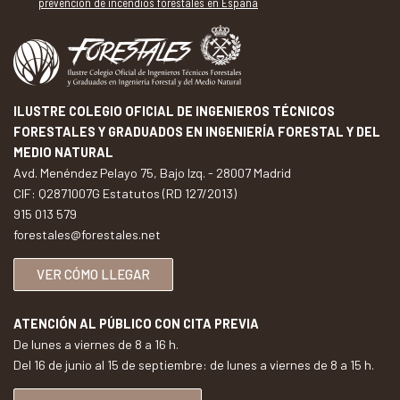
prevención de incendios forestales en España
ILUSTRE COLEGIO OFICIAL DE INGENIEROS TÉCNICOS
FORESTALES Y GRADUADOS EN INGENIERÍA FORESTAL Y DEL
MEDIO NATURAL
Avd. Menéndez Pelayo 75, Bajo Izq. - 28007 Madrid
CIF: Q2871007G Estatutos (RD 127/2013)
915 013 579
forestales@forestales.net
VER CÓMO LLEGAR
ATENCIÓN AL PÚBLICO CON CITA PREVIA
De lunes a viernes de 8 a 16 h.
Del 16 de junio al 15 de septiembre: de lunes a viernes de 8 a 15 h.