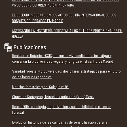
VIVOS SOBRE DEFORESTACIÓN IMPORTADA
EL COLEGIO PRESENTE EN LOS ACTOS DEL DÍA INTERNACIONAL DE LOS
BOSQUES CELEBRADOS EN MADRID
ACERCANDO LA INGENIERÍA FORESTAL A LOS FUTUROS PROFESIONALES EN
HUELVA
Publicaciones
Real Jardín Botánico-CSIC, un museo vivo dedicado a investigar y
conservar la biodiversidad vegetal y fúngica en el centro de Madrid
Sanidad forestal y biodiversidad: dos pilares estratégicos para el futuro
de los bosques españoles
Noticias forestales y del Colegio nº 94
Ciprés de Cartagena, Tetraclinis articulata (Vahl) Mast.
RetechFOR: tecnología, digitalización y sostenibilidad en el sector
forestal
Evolución histórica de las campañas de sensibilización para la