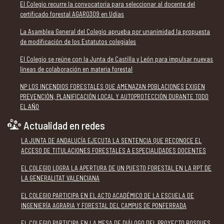
El Colegio recurre la convocatoria para seleccionar al docente del
certificado forestal AGAR0309 en Udías
La Asamblea General del Colegio aprueba por unanimidad la propuesta
de modificación de los Estatutos colegiales
El Colegio se reúne con la Junta de Castilla y León para impulsar nuevas
líneas de colaboración en materia forestal
NP LOS INCENDIOS FORESTALES QUE AMENAZAN POBLACIONES EXIGEN
PREVENCIÓN, PLANIFICACIÓN LOCAL Y AUTOPROTECCIÓN DURANTE TODO
EL AÑO
Actualidad en redes
LA JUNTA DE ANDALUCÍA EJECUTA LA SENTENCIA QUE RECONOCE EL
ACCESO DE TITULACIONES FORESTALES A ESPECIALIDADES DOCENTES
EL COLEGIO LOGRA LA APERTURA DE UN PUESTO FORESTAL EN LA RPT DE
LA GENERALITAT VALENCIANA
EL COLEGIO PARTICIPA EN EL ACTO ACADÉMICO DE LA ESCUELA DE
INGENIERÍA AGRARIA Y FORESTAL DEL CAMPUS DE PONFERRADA
EL COLEGIO PARTICIPA EN LA MESA DE DIÁLOGO DEL PROYECTO BOSQUES