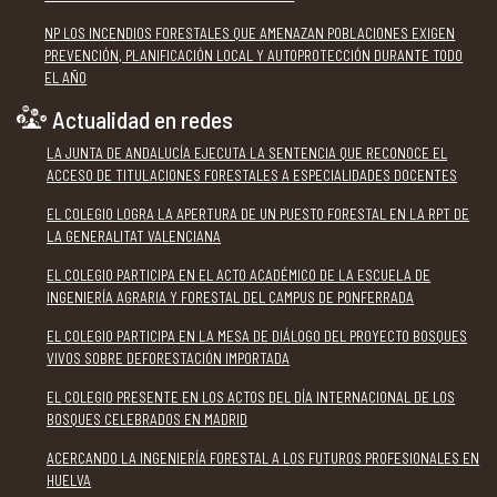
NP LOS INCENDIOS FORESTALES QUE AMENAZAN POBLACIONES EXIGEN
PREVENCIÓN, PLANIFICACIÓN LOCAL Y AUTOPROTECCIÓN DURANTE TODO
EL AÑO
Actualidad en redes
LA JUNTA DE ANDALUCÍA EJECUTA LA SENTENCIA QUE RECONOCE EL
ACCESO DE TITULACIONES FORESTALES A ESPECIALIDADES DOCENTES
EL COLEGIO LOGRA LA APERTURA DE UN PUESTO FORESTAL EN LA RPT DE
LA GENERALITAT VALENCIANA
EL COLEGIO PARTICIPA EN EL ACTO ACADÉMICO DE LA ESCUELA DE
INGENIERÍA AGRARIA Y FORESTAL DEL CAMPUS DE PONFERRADA
EL COLEGIO PARTICIPA EN LA MESA DE DIÁLOGO DEL PROYECTO BOSQUES
VIVOS SOBRE DEFORESTACIÓN IMPORTADA
EL COLEGIO PRESENTE EN LOS ACTOS DEL DÍA INTERNACIONAL DE LOS
BOSQUES CELEBRADOS EN MADRID
ACERCANDO LA INGENIERÍA FORESTAL A LOS FUTUROS PROFESIONALES EN
HUELVA