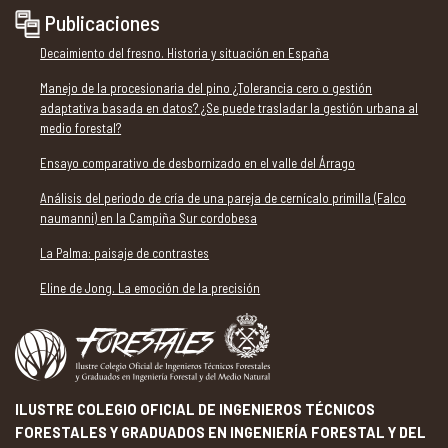
Publicaciones
Decaimiento del fresno. Historia y situación en España
Manejo de la procesionaria del pino ¿Tolerancia cero o gestión
adaptativa basada en datos? ¿Se puede trasladar la gestión urbana al
medio forestal?
Ensayo comparativo de desbornizado en el valle del Árrago
Análisis del periodo de cría de una pareja de cernícalo primilla (Falco
naumanni) en la Campiña Sur cordobesa
La Palma: paisaje de contrastes
Eline de Jong. La emoción de la precisión
ILUSTRE COLEGIO OFICIAL DE INGENIEROS TÉCNICOS
FORESTALES Y GRADUADOS EN INGENIERÍA FORESTAL Y DEL