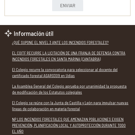
ENVIAR
Información útil
¿QUÉ SUPONE EL NIVEL 3 ANTE LOS INCENDIOS FORESTALES?
EL COITF RECURRE LA LICITACIÓN DE UNA FRANJA DE DEFENSA CONTRA
INCENDIOS FORESTALES EN SANTA MARINA (CANTABRIA)
El Colegio recurre la convocatoria para seleccionar al docente del
certificado forestal AGAR0309 en Udías
La Asamblea General del Colegio aprueba por unanimidad la propuesta
de modificación de los Estatutos colegiales
El Colegio se reúne con la Junta de Castilla y León para impulsar nuevas
líneas de colaboración en materia forestal
NP LOS INCENDIOS FORESTALES QUE AMENAZAN POBLACIONES EXIGEN
PREVENCIÓN, PLANIFICACIÓN LOCAL Y AUTOPROTECCIÓN DURANTE TODO
EL AÑO