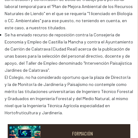
laboral temporal para el "Plan de Mejora Ambiental de los Recursos
Naturales de Liendo" en el que se requería "1 licenciado en Biología
o CC. Ambientales" para ese puesto, no teniendo en cuenta, en
este caso, a nuestros titulados.
Se ha enviado recurso de reposición contra la Consejería de
Economía y Empleo de Castilla la Mancha y contra el Ayuntamiento
de Carrión de Calatrava (Ciudad Real) acerca de la publicación de
unas bases para la selección del personal directivo, docente y de
apoyo, del Taller de Empleo denominado "Intervención Paisajística
Jardines de Calatrava".
El Colegio, no ha considerado oportuno que la plaza de Director/a
y la de Monitor/a de Jardinería y Paisajismo no contemple como
mérito las titulaciones universitarias de Ingeniero Técnico Forestal
y Graduados en Ingeniería Forestal y del Medio Natural, al mismo
nivel que la Ingeniería Técnica Agrícola especialidad en
Hortofruticultura y Jardinería.
FORMACIÓN