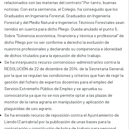
relacionados con las materias del contrato".Por tanto, buenas
noticias. Con esta sentencia, el Colegio, ha conseguido que los
Graduados en Ingeniería Forestal, Graduados en Ingeniería
Forestal y del Medio Natural e Ingenieros Técnicos Forestales sean
tenidos en cuenta para dicho Pliego. Queda anulado el punto 5.
Sobre "Solvencia económica, financiera y técnica o profesional" de
dicho Pilego por no ser conforme a derecho la exclusión de
nuestros profesionales y declarando su competencia e idoneidad
de dichos titulados para la ejecución de dicho trabajo.
Se ha interpuesto recurso contencioso-administrativo contra la
RESOLUCIÓN de 22 de diciembre de 2014, de la Secretaría General,
por la que se regulan las condiciones y criterios que han de regir la
gestión del fichero de expertos docentes para el empleo del
Servicio Extremeño Público de Empleo y se aprueba su
convocatoria ya que no se nos permite optar a las plazas de
monitor de la rama agraria en manipulación y aplicación de
plaguicidas de uso agrario.
Se ha enviado recurso de reposición contra el Ayuntamiento de
Liendo (Cantabria) por la publicación de unas bases para la
contratación y constitución de bolsa de trabajo para personal