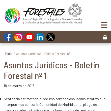
Inicio
/
Asuntos Jurídicos - Boletín Forestal nº 1
Asuntos Jurídicos - Boletín
Forestal nº 1
18 de marzo de 2015
Sentencia estimatoria al recurso contencioso-administrativo que
interpusimos contra la Comunidad de Madrid por el pliego de
cláusulas administrativas particulares que ha de regir en el