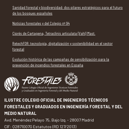
Sanidad forestal y biodiversidad: dos pilares estratégicos para el futuro
de los bosques españoles
Noticias forestales y del Colegio nº 94
Ciprés de Cartagena, Tetraclinis articulata (Vahl) Mast.
RetechFOR: tecnología, digitalización y sostenibilidad en el sector
forestal
Evolución histórica de las campañas de sensibilización para la
prevención de incendios forestales en España
ILUSTRE COLEGIO OFICIAL DE INGENIEROS TÉCNICOS
FORESTALES Y GRADUADOS EN INGENIERÍA FORESTAL Y DEL
MEDIO NATURAL
Avd. Menéndez Pelayo 75, Bajo Izq. - 28007 Madrid
CIF: Q2871007G Estatutos (RD 127/2013)