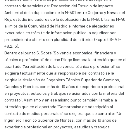
contrato de servicios de: Redacción del Estudio de Impacto
Ambiental de la duplicación de la M-501 entre Quijorna y Navas del
Rey, estudio indicadores de la duplicación de la M-501, tramo M-40
a límite de la Comunidad de Madrid e informe de alegaciones
evacuadas en trámite de información pública, a adjudicar por
procedimiento abierto con pluralidad de criterios (Expte.06- AT-
48.2.13).
Dentro del punto 5. Sobre "Solvencia económica, financiera y
técnica o profesional" de dicho Pilego llamaba la atención que en el
apartado "Acreditación de la solvencia técnica o profesional" se
exigiera textualmente que al responsable del contrato se le
exigiría la titulación de "Ingeniero Técnico Superior de Caminos,
Canales y Puertos, con más de 10 años de experiencia profesional
en proyectos, estudios y trabajos relacionados con la materia del
contrato". Asimismo y en ese mismo punto también llamaba la
atención que en el apartado "Compromiso de adscripción al
contrato de medios personales" se exigiera que se contrate: "Un
Ingeniero Técnico Superior de Montes, con más de 10 años de
experiencia profesional en proyectos, estudios y trabajos