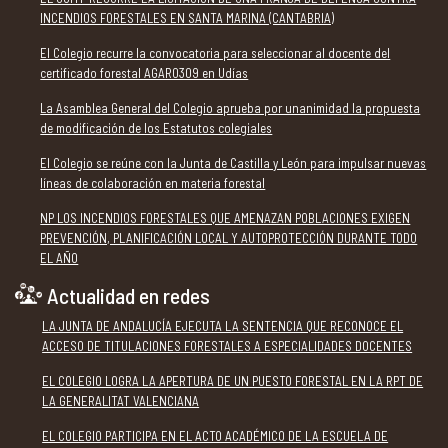
INCENDIOS FORESTALES EN SANTA MARINA (CANTABRIA)
El Colegio recurre la convocatoria para seleccionar al docente del
certificado forestal AGAR0309 en Udías
La Asamblea General del Colegio aprueba por unanimidad la propuesta
de modificación de los Estatutos colegiales
El Colegio se reúne con la Junta de Castilla y León para impulsar nuevas
líneas de colaboración en materia forestal
NP LOS INCENDIOS FORESTALES QUE AMENAZAN POBLACIONES EXIGEN
PREVENCIÓN, PLANIFICACIÓN LOCAL Y AUTOPROTECCIÓN DURANTE TODO
EL AÑO
Actualidad en redes
LA JUNTA DE ANDALUCÍA EJECUTA LA SENTENCIA QUE RECONOCE EL
ACCESO DE TITULACIONES FORESTALES A ESPECIALIDADES DOCENTES
EL COLEGIO LOGRA LA APERTURA DE UN PUESTO FORESTAL EN LA RPT DE
LA GENERALITAT VALENCIANA
EL COLEGIO PARTICIPA EN EL ACTO ACADÉMICO DE LA ESCUELA DE