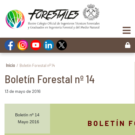
Inicio
/
Boletín Forestal nº 14
Boletín Forestal nº 14
13 de mayo de 2016
Boletín nº 14
B O L E T Í N F 
Mayo 2016