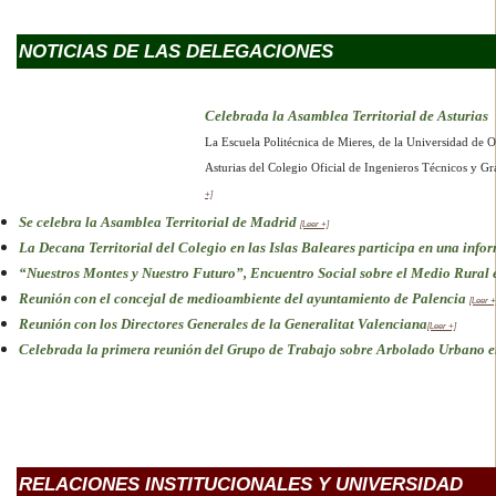
NOTICIAS DE LAS DELEGACIONES
Celebrada la Asamblea Territorial de Asturias
La Escuela Politécnica de Mieres, de la Universidad de Ov
Asturias del Colegio Oficial de Ingenieros Técnicos y Gr
+]
Se celebra la Asamblea Territorial de Madrid
[Leer +]
La Decana Territorial del Colegio en las Islas Baleares participa en una info
“Nuestros Montes y Nuestro Futuro”, Encuentro Social sobre el Medio Rural
Reunión con el concejal de medioambiente del ayuntamiento de Palencia
[Leer +
Reunión con los Directores Generales de la Generalitat Valenciana
[Leer +]
Celebrada la primera reunión del Grupo de Trabajo sobre Arbolado Urbano en
RELACIONES INSTITUCIONALES Y UNIVERSIDAD