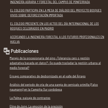
INGENIERÍA AGRARIA Y FORESTAL DEL CAMPUS DE PONFERRADA
EL COLEGIO PARTICIPA EN LA MESA DE DIÁLOGO DEL PROYECTO BOSQUES
VIVOS SOBRE DEFORESTACIÓN IMPORTADA
EL COLEGIO PRESENTE EN LOS ACTOS DEL DÍA INTERNACIONAL DE LOS
BOSQUES CELEBRADOS EN MADRID
ACERCANDO LA INGENIERÍA FORESTAL A LOS FUTUROS PROFESIONALES EN
HUELVA
Publicaciones
Manejo de la procesionaria del pino ¿Tolerancia cero o gestión
adaptativa basada en datos? ¿Se puede trasladar la gestión urbana al
medio forestal?
Ensayo comparativo de desbornizado en el valle del Árrago
Análisis del periodo de cría de una pareja de cernícalo primilla (Falco
naumanni) en la Campiña Sur cordobesa
La Palma: paisaje de contrastes
Eline de Jong. La emoción de la precisión