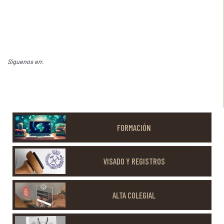
Siguenos en
:
FORMACIÓN
VISADO Y REGISTROS
ALTA COLEGIAL