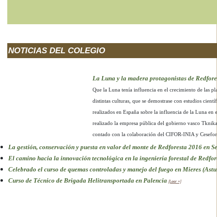
NOTICIAS DEL COLEGIO
La Luna y la madera protagonistas de Redfor
Que la Luna tenía influencia en el crecimiento de las 
distintas culturas, que se demostrase con estudios cientí
realizados en España sobre la influencia de la Luna en e
realizado la empresa pública del gobierno vasco Tknik
contado con la colaboración del CIFOR-INIA y Cesefor
La gestión, conservación y puesta en valor del monte de Redforesta 2016 en Se
El camino hacia la innovación tecnológica en la ingeniería forestal de Redfo
Celebrado el curso de quemas controladas y manejo del fuego en Mieres (Astu
Curso de Técnico de Brigada Helitransportada en Palencia
[Leer +]