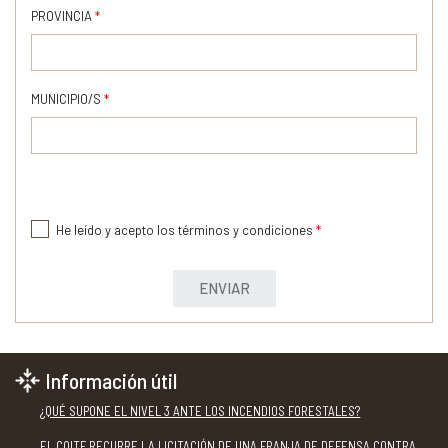
PROVINCIA
*
MUNICIPIO/S
*
He leído y acepto los términos y condiciones
*
ENVIAR
Información útil
¿QUÉ SUPONE EL NIVEL 3 ANTE LOS INCENDIOS FORESTALES?
EL COITF RECURRE LA LICITACIÓN DE UNA FRANJA DE DEFENSA CONTRA