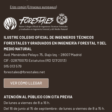
Erizo común (Erinaceus europaeus)
ILUSTRE COLEGIO OFICIAL DE INGENIEROS TÉCNICOS
FORESTALES Y GRADUADOS EN INGENIERÍA FORESTAL Y DEL
MEDIO NATURAL
Avd. Menéndez Pelayo 75, Bajo Izq. - 28007 Madrid
CIF: Q2871007G Estatutos (RD 127/2013)
915 013 579
forestales@forestales.net
VER CÓMO LLEGAR
ATENCIÓN AL PÚBLICO CON CITA PREVIA
De lunes a viernes de 8 a 16 h.
Del 16 de junio al 15 de septiembre: de lunes a viernes de 8 a 15 h.