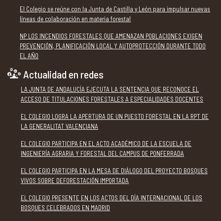
El Colegio se reúne con la Junta de Castilla y León para impulsar nuevas
líneas de colaboración en materia forestal
NP LOS INCENDIOS FORESTALES QUE AMENAZAN POBLACIONES EXIGEN
PREVENCIÓN, PLANIFICACIÓN LOCAL Y AUTOPROTECCIÓN DURANTE TODO
EL AÑO
Actualidad en redes
LA JUNTA DE ANDALUCÍA EJECUTA LA SENTENCIA QUE RECONOCE EL
ACCESO DE TITULACIONES FORESTALES A ESPECIALIDADES DOCENTES
EL COLEGIO LOGRA LA APERTURA DE UN PUESTO FORESTAL EN LA RPT DE
LA GENERALITAT VALENCIANA
EL COLEGIO PARTICIPA EN EL ACTO ACADÉMICO DE LA ESCUELA DE
INGENIERÍA AGRARIA Y FORESTAL DEL CAMPUS DE PONFERRADA
EL COLEGIO PARTICIPA EN LA MESA DE DIÁLOGO DEL PROYECTO BOSQUES
VIVOS SOBRE DEFORESTACIÓN IMPORTADA
EL COLEGIO PRESENTE EN LOS ACTOS DEL DÍA INTERNACIONAL DE LOS
BOSQUES CELEBRADOS EN MADRID