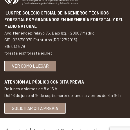
ILUSTRE COLEGIO OFICIAL DE INGENIEROS TÉCNICOS
FORESTALES Y GRADUADOS EN INGENIERÍA FORESTAL Y DEL
MEDIO NATURAL
Avd. Menéndez Pelayo 75, Bajo Izq. - 28007 Madrid
CIF: Q2871007G Estatutos (RD 127/2013)
915 013 579
forestales@forestales.net
VER CÓMO LLEGAR
ATENCIÓN AL PÚBLICO CON CITA PREVIA
De lunes a viernes de 8 a 16 h.
Del 16 de junio al 15 de septiembre: de lunes a viernes de 8 a 15 h.
SOLICITAR CITA PREVIA