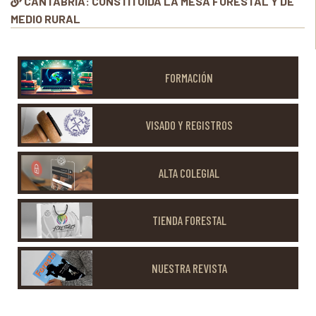
CANTABRIA: CONSTITUIDA LA MESA FORESTAL Y DE
MEDIO RURAL
FORMACIÓN
VISADO Y REGISTROS
ALTA COLEGIAL
TIENDA FORESTAL
NUESTRA REVISTA