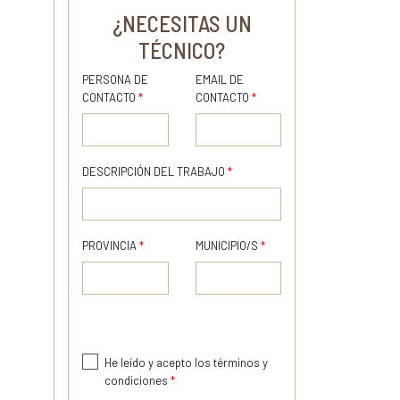
¿NECESITAS UN
TÉCNICO?
PERSONA DE
EMAIL DE
CONTACTO
*
CONTACTO
*
DESCRIPCIÓN DEL TRABAJO
*
PROVINCIA
*
MUNICIPIO/S
*
He leído y acepto los términos y
condiciones
*