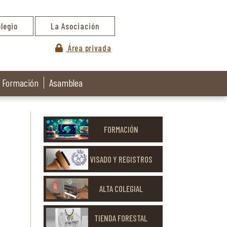
olegio
La Asociación
Área privada
Formación
Asamblea
FORMACIÓN
VISADO Y REGISTROS
ALTA COLEGIAL
TIENDA FORESTAL