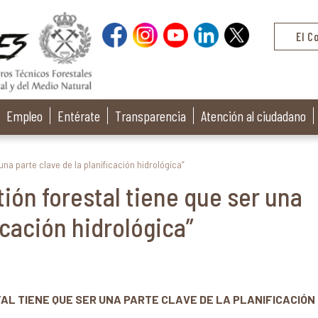
El C
Empleo
Entérate
Transparencia
Atención al ciudadano
 una parte clave de la planificación hidrológica”
tión forestal tiene que ser una
icación hidrológica”
AL TIENE QUE SER UNA PARTE CLAVE DE LA PLANIFICACIÓN