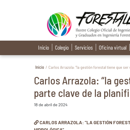
Inicio
Colegio
Servicios
Oficina virtual
Inicio
/
Carlos Arrazola: “la gestión forestal tiene que ser
Carlos Arrazola: “la ges
parte clave de la planif
18 de abril de 2024
CARLOS ARRAZOLA: “LA GESTIÓN FOREST
HIDROLÓGICA”