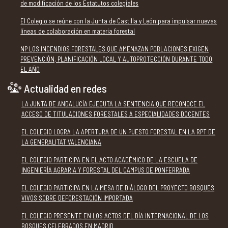
de modificación de los Estatutos colegiales
El Colegio se reúne con la Junta de Castilla y León para impulsar nuevas
líneas de colaboración en materia forestal
NP LOS INCENDIOS FORESTALES QUE AMENAZAN POBLACIONES EXIGEN
PREVENCIÓN, PLANIFICACIÓN LOCAL Y AUTOPROTECCIÓN DURANTE TODO
EL AÑO
Actualidad en redes
LA JUNTA DE ANDALUCÍA EJECUTA LA SENTENCIA QUE RECONOCE EL
ACCESO DE TITULACIONES FORESTALES A ESPECIALIDADES DOCENTES
EL COLEGIO LOGRA LA APERTURA DE UN PUESTO FORESTAL EN LA RPT DE
LA GENERALITAT VALENCIANA
EL COLEGIO PARTICIPA EN EL ACTO ACADÉMICO DE LA ESCUELA DE
INGENIERÍA AGRARIA Y FORESTAL DEL CAMPUS DE PONFERRADA
EL COLEGIO PARTICIPA EN LA MESA DE DIÁLOGO DEL PROYECTO BOSQUES
VIVOS SOBRE DEFORESTACIÓN IMPORTADA
EL COLEGIO PRESENTE EN LOS ACTOS DEL DÍA INTERNACIONAL DE LOS
BOSQUES CELEBRADOS EN MADRID