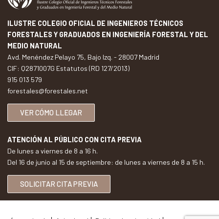
ILUSTRE COLEGIO OFICIAL DE INGENIEROS TÉCNICOS
FORESTALES Y GRADUADOS EN INGENIERÍA FORESTAL Y DEL
MEDIO NATURAL
Avd. Menéndez Pelayo 75, Bajo Izq. - 28007 Madrid
CIF: Q2871007G Estatutos (RD 127/2013)
915 013 579
forestales@forestales.net
VER CÓMO LLEGAR
ATENCIÓN AL PÚBLICO CON CITA PREVIA
De lunes a viernes de 8 a 16 h.
Del 16 de junio al 15 de septiembre: de lunes a viernes de 8 a 15 h.
SOLICITAR CITA PREVIA