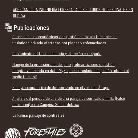
ACERCANDO LA INGENIERÍA FORESTAL A LOS FUTUROS PROFESIONALES EN
HUELVA
Publicaciones
Consecuencias económicas y de gestión en masas forestales de
titularidad privada afectadas por plagas y enfermedades
Decaimiento del fresno. Historia y situación en España
Manejo de la procesionaria del pino ¿Tolerancia cero o gestión
adaptativa basada en datos? ¿Se puede trasladar la gestión urbana al
medio forestal?
Ensayo comparativo de desbornizado en el valle del Árrago
Análisis del periodo de cría de una pareja de cernícalo primilla (Falco
naumanni) en la Campiña Sur cordobesa
La Palma: paisaje de contrastes