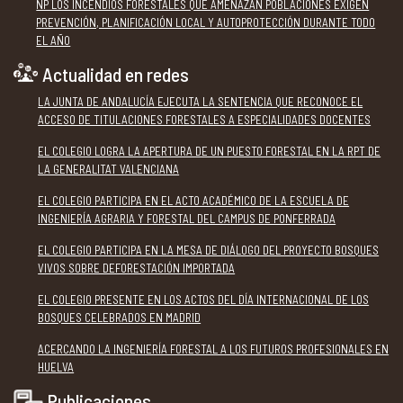
NP LOS INCENDIOS FORESTALES QUE AMENAZAN POBLACIONES EXIGEN
PREVENCIÓN, PLANIFICACIÓN LOCAL Y AUTOPROTECCIÓN DURANTE TODO
EL AÑO
Actualidad en redes
LA JUNTA DE ANDALUCÍA EJECUTA LA SENTENCIA QUE RECONOCE EL
ACCESO DE TITULACIONES FORESTALES A ESPECIALIDADES DOCENTES
EL COLEGIO LOGRA LA APERTURA DE UN PUESTO FORESTAL EN LA RPT DE
LA GENERALITAT VALENCIANA
EL COLEGIO PARTICIPA EN EL ACTO ACADÉMICO DE LA ESCUELA DE
INGENIERÍA AGRARIA Y FORESTAL DEL CAMPUS DE PONFERRADA
EL COLEGIO PARTICIPA EN LA MESA DE DIÁLOGO DEL PROYECTO BOSQUES
VIVOS SOBRE DEFORESTACIÓN IMPORTADA
EL COLEGIO PRESENTE EN LOS ACTOS DEL DÍA INTERNACIONAL DE LOS
BOSQUES CELEBRADOS EN MADRID
ACERCANDO LA INGENIERÍA FORESTAL A LOS FUTUROS PROFESIONALES EN
HUELVA
Publicaciones