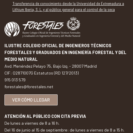
Transferencia de conocimiento desde la Universidad de Extremadura a
Lithium Iberia, S. L. y al público general para el control de la seca
ILUSTRE COLEGIO OFICIAL DE INGENIEROS TÉCNICOS
FORESTALES Y GRADUADOS EN INGENIERÍA FORESTAL Y DEL
MEDIO NATURAL
Avd. Menéndez Pelayo 75, Bajo Izq. - 28007 Madrid
CIF: Q2871007G Estatutos (RD 127/2013)
915 013 579
forestales@forestales.net
VER CÓMO LLEGAR
ATENCIÓN AL PÚBLICO CON CITA PREVIA
De lunes a viernes de 8 a 16 h.
Del 16 de junio al 15 de septiembre: de lunes a viernes de 8 a 15 h.