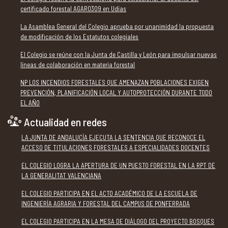
certificado forestal AGAR0309 en Udías
La Asamblea General del Colegio aprueba por unanimidad la propuesta
de modificación de los Estatutos colegiales
El Colegio se reúne con la Junta de Castilla y León para impulsar nuevas
líneas de colaboración en materia forestal
NP LOS INCENDIOS FORESTALES QUE AMENAZAN POBLACIONES EXIGEN
PREVENCIÓN, PLANIFICACIÓN LOCAL Y AUTOPROTECCIÓN DURANTE TODO
EL AÑO
Actualidad en redes
LA JUNTA DE ANDALUCÍA EJECUTA LA SENTENCIA QUE RECONOCE EL
ACCESO DE TITULACIONES FORESTALES A ESPECIALIDADES DOCENTES
EL COLEGIO LOGRA LA APERTURA DE UN PUESTO FORESTAL EN LA RPT DE
LA GENERALITAT VALENCIANA
EL COLEGIO PARTICIPA EN EL ACTO ACADÉMICO DE LA ESCUELA DE
INGENIERÍA AGRARIA Y FORESTAL DEL CAMPUS DE PONFERRADA
EL COLEGIO PARTICIPA EN LA MESA DE DIÁLOGO DEL PROYECTO BOSQUES