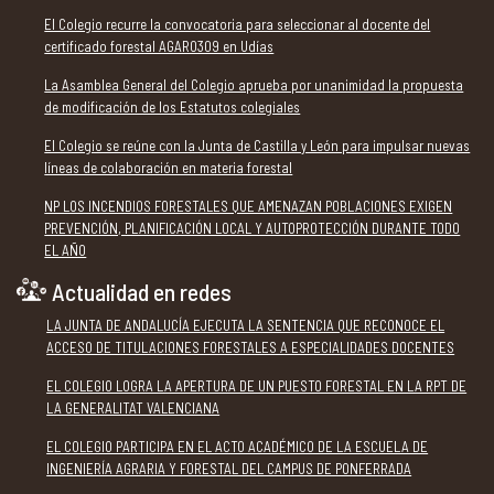
El Colegio recurre la convocatoria para seleccionar al docente del
certificado forestal AGAR0309 en Udías
La Asamblea General del Colegio aprueba por unanimidad la propuesta
de modificación de los Estatutos colegiales
El Colegio se reúne con la Junta de Castilla y León para impulsar nuevas
líneas de colaboración en materia forestal
NP LOS INCENDIOS FORESTALES QUE AMENAZAN POBLACIONES EXIGEN
PREVENCIÓN, PLANIFICACIÓN LOCAL Y AUTOPROTECCIÓN DURANTE TODO
EL AÑO
Actualidad en redes
LA JUNTA DE ANDALUCÍA EJECUTA LA SENTENCIA QUE RECONOCE EL
ACCESO DE TITULACIONES FORESTALES A ESPECIALIDADES DOCENTES
EL COLEGIO LOGRA LA APERTURA DE UN PUESTO FORESTAL EN LA RPT DE
LA GENERALITAT VALENCIANA
EL COLEGIO PARTICIPA EN EL ACTO ACADÉMICO DE LA ESCUELA DE
INGENIERÍA AGRARIA Y FORESTAL DEL CAMPUS DE PONFERRADA