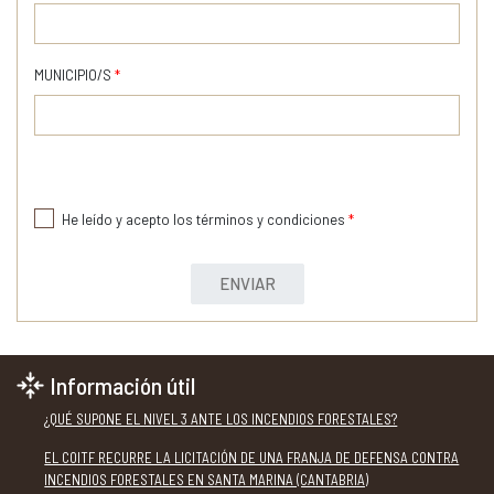
MUNICIPIO/S
*
He leído y acepto los términos y condiciones
*
ENVIAR
Información útil
¿QUÉ SUPONE EL NIVEL 3 ANTE LOS INCENDIOS FORESTALES?
EL COITF RECURRE LA LICITACIÓN DE UNA FRANJA DE DEFENSA CONTRA
INCENDIOS FORESTALES EN SANTA MARINA (CANTABRIA)