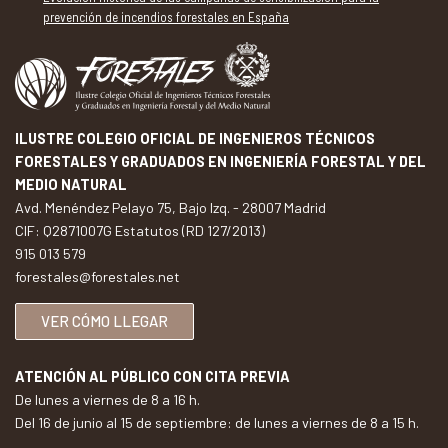
prevención de incendios forestales en España
ILUSTRE COLEGIO OFICIAL DE INGENIEROS TÉCNICOS
FORESTALES Y GRADUADOS EN INGENIERÍA FORESTAL Y DEL
MEDIO NATURAL
Avd. Menéndez Pelayo 75, Bajo Izq. - 28007 Madrid
CIF: Q2871007G Estatutos (RD 127/2013)
915 013 579
forestales@forestales.net
VER CÓMO LLEGAR
ATENCIÓN AL PÚBLICO CON CITA PREVIA
De lunes a viernes de 8 a 16 h.
Del 16 de junio al 15 de septiembre: de lunes a viernes de 8 a 15 h.