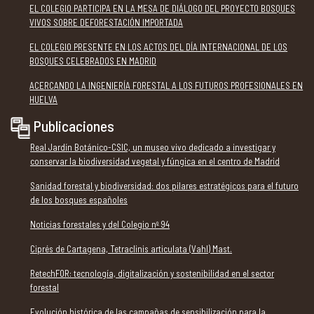
EL COLEGIO PARTICIPA EN LA MESA DE DIÁLOGO DEL PROYECTO BOSQUES
VIVOS SOBRE DEFORESTACIÓN IMPORTADA
EL COLEGIO PRESENTE EN LOS ACTOS DEL DÍA INTERNACIONAL DE LOS
BOSQUES CELEBRADOS EN MADRID
ACERCANDO LA INGENIERÍA FORESTAL A LOS FUTUROS PROFESIONALES EN
HUELVA
Publicaciones
Real Jardín Botánico-CSIC, un museo vivo dedicado a investigar y
conservar la biodiversidad vegetal y fúngica en el centro de Madrid
Sanidad forestal y biodiversidad: dos pilares estratégicos para el futuro
de los bosques españoles
Noticias forestales y del Colegio nº 94
Ciprés de Cartagena, Tetraclinis articulata (Vahl) Mast.
RetechFOR: tecnología, digitalización y sostenibilidad en el sector
forestal
Evolución histórica de las campañas de sensibilización para la